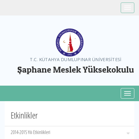
Toggle
T.C. KÜTAHYA DUMLUPINAR ÜNİVERSİTESİ
Şaphane Meslek Yüksekokulu
Toggl
Etkinlikler
2014-2015 Yılı Etkinlikleri