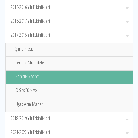
2015-2016 Yılı Etkinlikleri
2016-2017 Yılı Etkinlikleri
2017-2018 Yılı Etkinlikleri
Şiir Dinletisi
Terörle Mücadele
Sehitlik Ziyareti
O Ses Türkiye
Uşak Altın Madeni
2018-2019 Yılı Etkinlikleri
2021-2022 Yılı Etkinlikleri