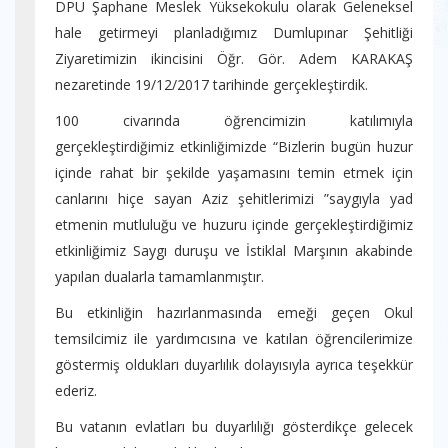
DPÜ Şaphane Meslek Yüksekokulu olarak Geleneksel
hale getirmeyi planladığımız Dumlupınar Şehitliği
Ziyaretimizin ikincisini Öğr. Gör. Adem KARAKAŞ
nezaretinde 19/12/2017 tarihinde gerçekleştirdik.
100 civarında öğrencimizin katılımıyla
gerçekleştirdiğimiz etkinliğimizde “Bizlerin bugün huzur
içinde rahat bir şekilde yaşamasını temin etmek için
canlarını hiçe sayan Aziz şehitlerimizi ”saygıyla yad
etmenin mutluluğu ve huzuru içinde gerçekleştirdiğimiz
etkinliğimiz Saygı duruşu ve İstiklal Marşının akabinde
yapılan dualarla tamamlanmıştır.
Bu etkinliğin hazırlanmasında emeği geçen Okul
temsilcimiz ile yardımcısına ve katılan öğrencilerimize
göstermiş oldukları duyarlılık dolayısıyla ayrıca teşekkür
ederiz.
Bu vatanın evlatları bu duyarlılığı gösterdikçe gelecek