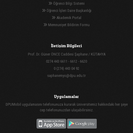
Öğrenci Bilgi Sistemi
Öğrenci İşleri Daire Başkanlığı
Akademik Portal
Memnuniyet Bildirim Formu
İletişim Bilgileri
Prof. Dr. Güner ÖNCE Caddesi Şaphane / KÜTAHYA
0274 443 6611 - 6612 - 6620
0 (274) 443 04 92
saphanemyo@dpu.edu.tr
Uygulamalar
DPUMobil uygulamasını telefonunuza kurarak üniversitemiz hakkındaki her şeye
cep telefonunuzdan ulaşabilirsiniz.