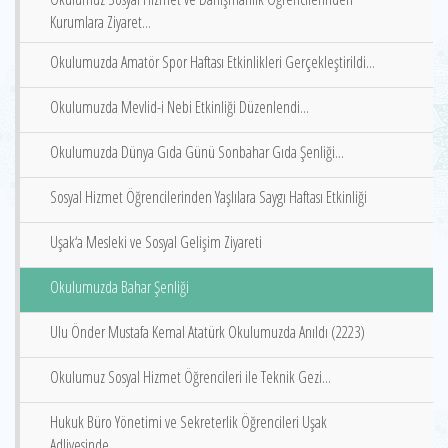
Kurumlara Ziyaret...
Okulumuzda Amatör Spor Haftası Etkinlikleri Gerçekleştirildi...
Okulumuzda Mevlid-i Nebi Etkinliği Düzenlendi...
Okulumuzda Dünya Gıda Günü Sonbahar Gıda Şenliği...
Sosyal Hizmet Öğrencilerinden Yaşlılara Saygı Haftası Etkinliği
Uşak‘a Mesleki ve Sosyal Gelişim Ziyareti
Okulumuzda Bahar Şenliği
Ulu Önder Mustafa Kemal Atatürk Okulumuzda Anıldı (2223)
Okulumuz Sosyal Hizmet Öğrencileri ile Teknik Gezi...
Hukuk Büro Yönetimi ve Sekreterlik Öğrencileri Uşak
Adliyesinde...