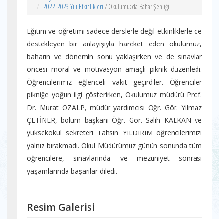
2022-2023 Yılı Etkinlikleri
/ Okulumuzda Bahar Şenliği
Eğitim ve öğretimi sadece derslerle değil etkinliklerle de
destekleyen bir anlayışıyla hareket eden okulumuz,
baharın ve dönemin sonu yaklaşırken ve de sınavlar
öncesi moral ve motivasyon amaçlı piknik düzenledi.
Öğrencilerimiz eğlenceli vakit geçirdiler. Öğrenciler
pikniğe yoğun ilgi gösterirken, Okulumuz müdürü Prof.
Dr. Murat ÖZALP, müdür yardımcısı Öğr. Gör. Yılmaz
ÇETİNER, bölüm başkanı Öğr. Gör. Salih KALKAN ve
yüksekokul sekreteri Tahsin YILDIRIM öğrencilerimizi
yalnız bırakmadı. Okul Müdürümüz günün sonunda tüm
öğrencilere, sınavlarında ve mezuniyet sonrası
yaşamlarında başarılar diledi.
Resim Galerisi