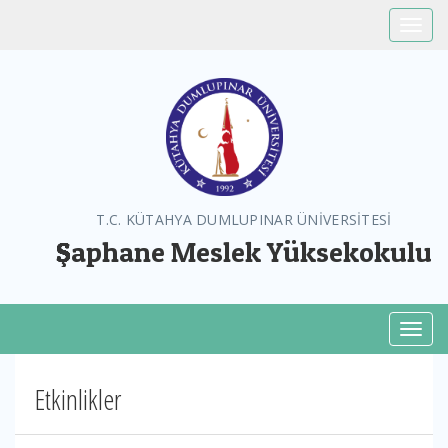
Toggle
T.C. KÜTAHYA DUMLUPINAR ÜNİVERSİTESİ
Şaphane Meslek Yüksekokulu
Toggl
Etkinlikler