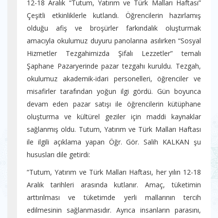
12-18 Aralık “Tutum, Yatırım ve Türk Malları Haftası”
Çeşitli etkinliklerle kutlandı. Öğrencilerin hazırlamış
olduğu afiş ve broşürler farkındalık oluşturmak
amacıyla okulumuz duyuru panolarına asılırken “Sosyal
Hizmetler Tezgahimizda Şifalı Lezzetler” temalı
Şaphane Pazaryerinde pazar tezgahı kuruldu. Tezgah,
okulumuz akademik-idari personelleri, öğrenciler ve
misafirler tarafından yoğun ilgi gördü. Gün boyunca
devam eden pazar satışı ile öğrencilerin kütüphane
oluşturma ve kültürel geziler için maddi kaynaklar
sağlanmış oldu. Tutum, Yatırım ve Türk Malları Haftası
ile ilgili açıklama yapan Öğr. Gör. Salih KALKAN şu
hususları dile getirdi:
“Tutum, Yatırım ve Türk Malları Haftası, her yılın 12-18
Aralık tarihleri arasında kutlanır. Amaç, tüketimin
arttırılması ve tüketimde yerli mallarının tercih
edilmesinin sağlanmasıdır. Ayrıca insanların parasını,