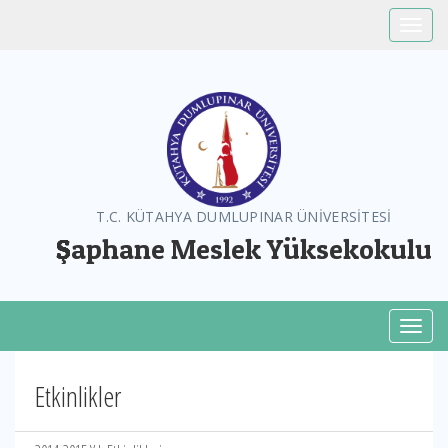
Toggle
T.C. KÜTAHYA DUMLUPINAR ÜNİVERSİTESİ
Şaphane Meslek Yüksekokulu
Toggl
Etkinlikler