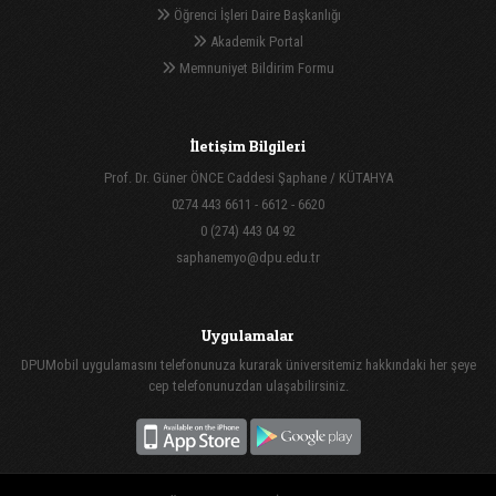
Öğrenci İşleri Daire Başkanlığı
Akademik Portal
Memnuniyet Bildirim Formu
İletişim Bilgileri
Prof. Dr. Güner ÖNCE Caddesi Şaphane / KÜTAHYA
0274 443 6611 - 6612 - 6620
0 (274) 443 04 92
saphanemyo@dpu.edu.tr
Uygulamalar
DPUMobil uygulamasını telefonunuza kurarak üniversitemiz hakkındaki her şeye
cep telefonunuzdan ulaşabilirsiniz.