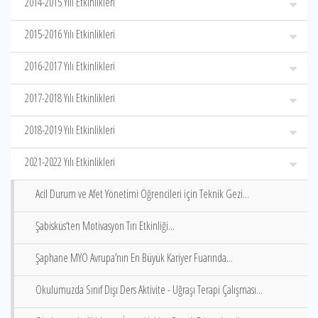
2014-2015 Yılı Etkinlikleri
2015-2016 Yılı Etkinlikleri
2016-2017 Yılı Etkinlikleri
2017-2018 Yılı Etkinlikleri
2018-2019 Yılı Etkinlikleri
2021-2022 Yılı Etkinlikleri
Acil Durum ve Afet Yönetimi Öğrencileri için Teknik Gezi...
Şabisküs‘ten Motivasyon Tırı Etkinliği...
Şaphane MYO Avrupa’nın En Büyük Kariyer Fuarında...
Okulumuzda Sınıf Dışı Ders Aktivite - Uğraşı Terapi Çalışması...