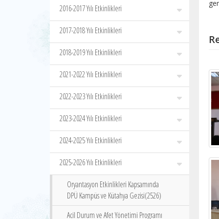
ger
2016-2017 Yılı Etkinlikleri
2017-2018 Yılı Etkinlikleri
Re
2018-2019 Yılı Etkinlikleri
2021-2022 Yılı Etkinlikleri
2022-2023 Yılı Etkinlikleri
2023-2024 Yılı Etkinlikleri
2024-2025 Yılı Etkinlikleri
2025-2026 Yılı Etkinlikleri
Oryantasyon Etkinlikleri Kapsamında
DPÜ Kampüs ve Kütahya Gezisi(2526)
Acil Durum ve Afet Yönetimi Programı