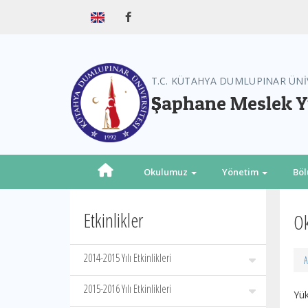
T.C. KÜTAHYA DUMLUPINAR ÜNİ
Şaphane Meslek 
Okulumuz
Yönetim
Bö
Etkinlikler
Ok
2014-2015 Yılı Etkinlikleri
A
2015-2016 Yılı Etkinlikleri
Yü