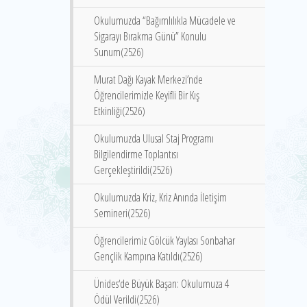
Okulumuzda “Bağımlılıkla Mücadele ve
Sigarayı Bırakma Günü” Konulu
Sunum(2526)
Murat Dağı Kayak Merkezi’nde
Öğrencilerimizle Keyifli Bir Kış
Etkinliği(2526)
Okulumuzda Ulusal Staj Programı
Bilgilendirme Toplantısı
Gerçekleştirildi(2526)
Okulumuzda Kriz, Kriz Anında İletişim
Semineri(2526)
Öğrencilerimiz Gölcük Yaylası Sonbahar
Gençlik Kampına Katıldı(2526)
Ünides‘de Büyük Başarı: Okulumuza 4
Ödül Verildi(2526)