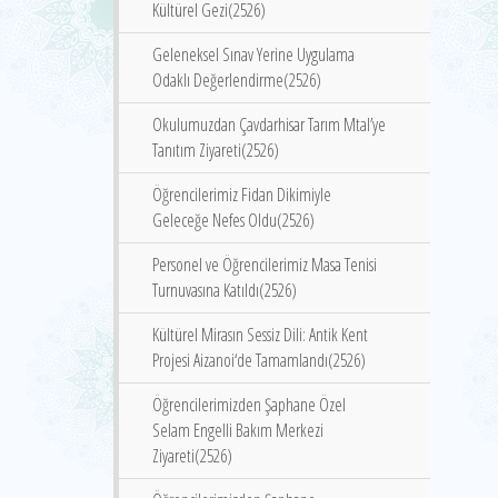
Kültürel Gezi(2526)
Geleneksel Sınav Yerine Uygulama
Odaklı Değerlendirme(2526)
Okulumuzdan Çavdarhisar Tarım Mtal’ye
Tanıtım Ziyareti(2526)
Öğrencilerimiz Fidan Dikimiyle
Geleceğe Nefes Oldu(2526)
Personel ve Öğrencilerimiz Masa Tenisi
Turnuvasına Katıldı(2526)
Kültürel Mirasın Sessiz Dili: Antik Kent
Projesi Aizanoi‘de Tamamlandı(2526)
Öğrencilerimizden Şaphane Özel
Selam Engelli Bakım Merkezi
Ziyareti(2526)