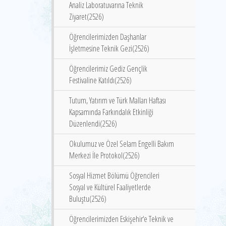
Analiz Laboratuvarına Teknik
Ziyaret(2526)
Öğrencilerimizden Daşhanlar
İşletmesine Teknik Gezi(2526)
Öğrencilerimiz Gediz Gençlik
Festivaline Katıldı(2526)
Tutum, Yatırım ve Türk Malları Haftası
Kapsamında Farkındalık Etkinliği
Düzenlendi(2526)
Okulumuz ve Özel Selam Engelli Bakım
Merkezi İle Protokol(2526)
Sosyal Hizmet Bölümü Öğrencileri
Sosyal ve Kültürel Faaliyetlerde
Buluştu(2526)
Öğrencilerimizden Eskişehir‘e Teknik ve