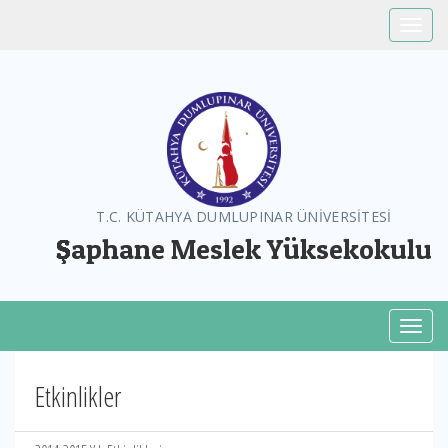
Toggle
T.C. KÜTAHYA DUMLUPINAR ÜNİVERSİTESİ
Şaphane Meslek Yüksekokulu
Toggl
Etkinlikler