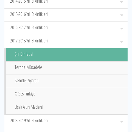
2014-2015 Yılı Etkinlikleri
2015-2016 Yılı Etkinlikleri
2016-2017 Yılı Etkinlikleri
2017-2018 Yılı Etkinlikleri
Şiir Dinletisi
Terörle Mücadele
Sehitlik Ziyareti
O Ses Türkiye
Uşak Altın Madeni
2018-2019 Yılı Etkinlikleri