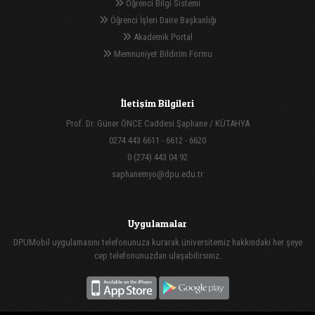
Öğrenci Bilgi Sistemi
Öğrenci İşleri Daire Başkanlığı
Akademik Portal
Memnuniyet Bildirim Formu
İletişim Bilgileri
Prof. Dr. Güner ÖNCE Caddesi Şaphane / KÜTAHYA
0274 443 6611 - 6612 - 6620
0 (274) 443 04 92
saphanemyo@dpu.edu.tr
Uygulamalar
DPUMobil uygulamasını telefonunuza kurarak üniversitemiz hakkındaki her şeye
cep telefonunuzdan ulaşabilirsiniz.