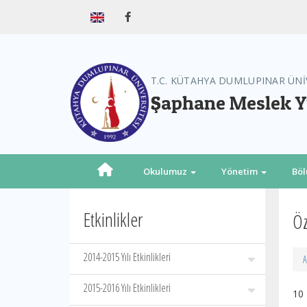
T.C. KÜTAHYA DUMLUPINAR ÜNİ
Şaphane Meslek 
Okulumuz
Yönetim
Bö
Etkinlikler
Öz
2014-2015 Yılı Etkinlikleri
A
2015-2016 Yılı Etkinlikleri
10