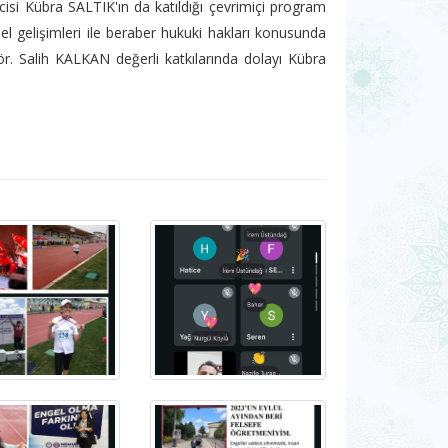
isi Kübra SALTIK'ın da katıldığı çevrimiçi program
sel gelişimleri ile beraber hukuki hakları konusunda
r. Salih KALKAN değerli katkılarında dolayı Kübra