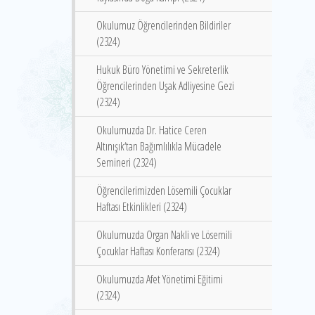
Okulumuz Öğrencilerinden Bildiriler
(2324)
Hukuk Büro Yönetimi ve Sekreterlik
Öğrencilerinden Uşak Adliyesine Gezi
(2324)
Okulumuzda Dr. Hatice Ceren
Altınışık‘tan Bağımlılıkla Mücadele
Semineri (2324)
Öğrencilerimizden Lösemili Çocuklar
Haftası Etkinlikleri (2324)
Okulumuzda Organ Nakli ve Lösemili
Çocuklar Haftası Konferansı (2324)
Okulumuzda Afet Yönetimi Eğitimi
(2324)