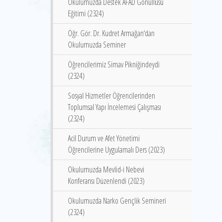
Okulumuzda Destek AFAD Gönüllüsü
Eğitimi (2324)
Öğr. Gör. Dr. Kudret Armağan‘dan
Okulumuzda Seminer
Öğrencilerimiz Simav Pikniğindeydi
(2324)
Sosyal Hizmetler Öğrencilerinden
Toplumsal Yapı İncelemesi Çalışması
(2324)
Acil Durum ve Afet Yönetimi
Öğrencilerine Uygulamalı Ders (2023)
Okulumuzda Mevlid-i Nebevi
Konferansı Düzenlendi (2023)
Okulumuzda Narko Gençlik Semineri
(2324)