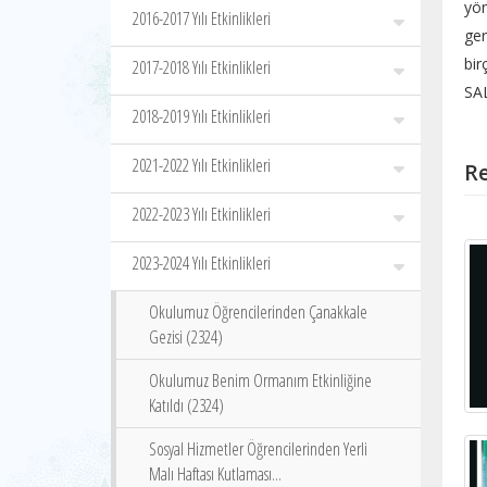
yön
2016-2017 Yılı Etkinlikleri
ger
bir
2017-2018 Yılı Etkinlikleri
SAL
2018-2019 Yılı Etkinlikleri
2021-2022 Yılı Etkinlikleri
Re
2022-2023 Yılı Etkinlikleri
2023-2024 Yılı Etkinlikleri
Okulumuz Öğrencilerinden Çanakkale
Gezisi (2324)
Okulumuz Benim Ormanım Etkinliğine
Katıldı (2324)
Sosyal Hizmetler Öğrencilerinden Yerli
Malı Haftası Kutlaması...