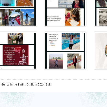
 Güncelleme Tarihi: 01 Ekim 2024, Salı