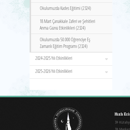
Okulumuzda Kades Eğitimi (2324)
18 Mart Çanakkale Zaferi ve Şehitleri
Anma Günü Etkinlikleri (2324)
Okulumuzda 50.000 Öğrenciye Eş
Zamanlı Eğitim Programı (2324)
2024-2025 Yılı Etkinlikleri
2025-2026 Yılı Etkinlikleri
Hızlı Er
Kütahya
Merkez