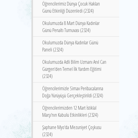
Öğrencilerimiz Dünya Çocuk Hakları
Günü Etkinliği Düzenledi (2324)
Okulumuzda 8 Mart Dünya Kadınlar
Günü Penaltı Turnuvası (2324)
Okulumuzda Dünya Kadınlar Günü
Paneli (2324)
Okulumuzda Adli Bilim Uzmanı Anıl Can
Gürgen‘den Temel İlk Yardım Eğitimi
(2324)
Öğrencilerimizle Simav Peribacalarına
Doğa Yürüyüşü Gerçekleştirildi (2324)
Öğrencilerimizden 12 Mart İstiklal
Marşı‘nın Kabulü Etkinlikleri (2324)
Şaphane Myo‘da Mezuniyet Çoşkusu
(2324)