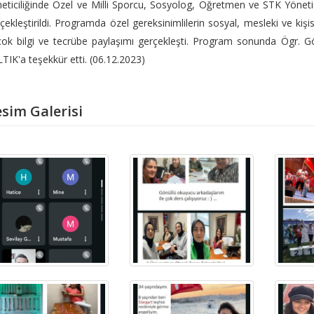
eticiliğinde Özel ve Milli Sporcu, Sosyolog, Öğretmen ve STK Yönetic
çekleştirildi. Programda özel gereksinimlilerin sosyal, mesleki ve kişi
çok bilgi ve tecrübe paylaşımı gerçekleşti. Program sonunda Ögr. Gö
TIK'a teşekkür etti. (06.12.2023)
sim Galerisi