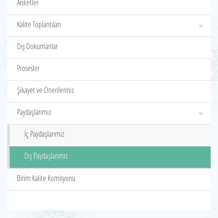
Anketler
Kalite Toplantıları
Dış Dokümanlar
Prosesler
Şikayet ve Önerileriniz
Paydaşlarımız
İç Paydaşlarımız
Dış Paydaşlarımız
Birim Kalite Komisyonu