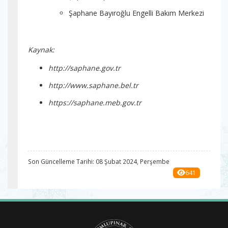
Şaphane Bayıroğlu Engelli Bakım Merkezi
Kaynak:
http://saphane.gov.tr
http://www.saphane.bel.tr
https://saphane.meb.gov.tr
Son Güncelleme Tarihi: 08 Şubat 2024, Perşembe
641