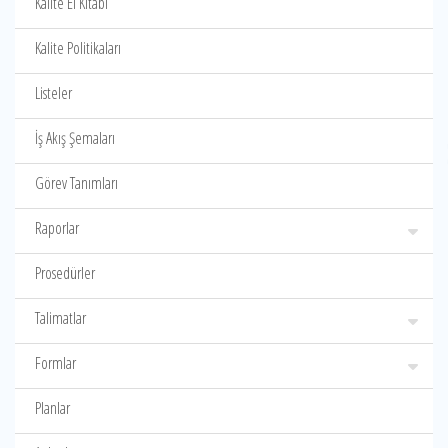
Kalite El Kitabı
Kalite Politikaları
Listeler
İş Akış Şemaları
Görev Tanımları
Raporlar
Prosedürler
Talimatlar
Formlar
Planlar