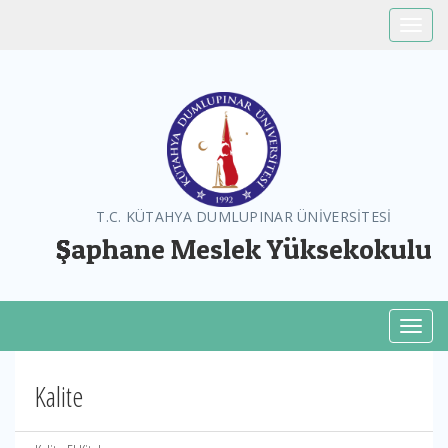
Toggle
T.C. KÜTAHYA DUMLUPINAR ÜNİVERSİTESİ
Şaphane Meslek Yüksekokulu
Toggl
Kalite