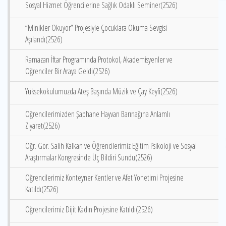
Sosyal Hizmet Öğrencilerine Sağlık Odaklı Seminer(2526)
“Minikler Okuyor” Projesiyle Çocuklara Okuma Sevgisi
Aşılandı(2526)
Ramazan İftar Programında Protokol, Akademisyenler ve
Öğrenciler Bir Araya Geldi(2526)
Yüksekokulumuzda Ateş Başında Müzik ve Çay Keyfi(2526)
Öğrencilerimizden Şaphane Hayvan Barınağına Anlamlı
Ziyaret(2526)
Öğr. Gör. Salih Kalkan ve Öğrencilerimiz Eğitim Psikoloji ve Sosyal
Araştırmalar Kongresinde Üç Bildiri Sundu(2526)
Öğrencilerimiz Konteyner Kentler ve Afet Yönetimi Projesine
Katıldı(2526)
Öğrencilerimiz Dijit Kadın Projesine Katıldı(2526)