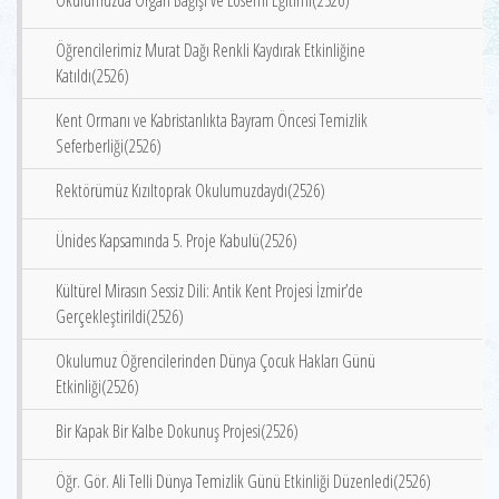
Okulumuzda Organ Bağışı ve Lösemi Eğitimi(2526)
Öğrencilerimiz Murat Dağı Renkli Kaydırak Etkinliğine
Katıldı(2526)
Kent Ormanı ve Kabristanlıkta Bayram Öncesi Temizlik
Seferberliği(2526)
Rektörümüz Kızıltoprak Okulumuzdaydı(2526)
Ünides Kapsamında 5. Proje Kabulü(2526)
Kültürel Mirasın Sessiz Dili: Antik Kent Projesi İzmir’de
Gerçekleştirildi(2526)
Okulumuz Öğrencilerinden Dünya Çocuk Hakları Günü
Etkinliği(2526)
Bir Kapak Bir Kalbe Dokunuş Projesi(2526)
Öğr. Gör. Ali Telli Dünya Temizlik Günü Etkinliği Düzenledi(2526)