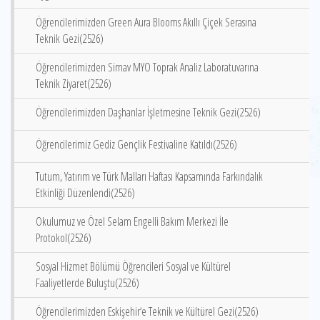
Öğrencilerimizden Green Aura Blooms Akıllı Çiçek Serasına
Teknik Gezi(2526)
Öğrencilerimizden Simav MYO Toprak Analiz Laboratuvarına
Teknik Ziyaret(2526)
Öğrencilerimizden Daşhanlar İşletmesine Teknik Gezi(2526)
Öğrencilerimiz Gediz Gençlik Festivaline Katıldı(2526)
Tutum, Yatırım ve Türk Malları Haftası Kapsamında Farkındalık
Etkinliği Düzenlendi(2526)
Okulumuz ve Özel Selam Engelli Bakım Merkezi İle
Protokol(2526)
Sosyal Hizmet Bölümü Öğrencileri Sosyal ve Kültürel
Faaliyetlerde Buluştu(2526)
Öğrencilerimizden Eskişehir‘e Teknik ve Kültürel Gezi(2526)