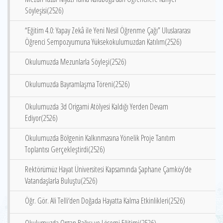
Söyleşisi(2526)
“Eğitim 4.0: Yapay Zekâ ile Yeni Nesil Öğrenme Çağı” Uluslararası
Öğrenci Sempozyumuna Yüksekokulumuzdan Katılım(2526)
Okulumuzda Mezunlarla Söyleşi(2526)
Okulumuzda Bayramlaşma Töreni(2526)
Okulumuzda 3d Origami Atölyesi Kaldığı Yerden Devam
Ediyor(2526)
Okulumuzda Bölgenin Kalkınmasına Yönelik Proje Tanıtım
Toplantısı Gerçekleştirdi(2526)
Rektörümüz Hayat Üniversitesi Kapsamında Şaphane Çamköy’de
Vatandaşlarla Buluştu(2526)
Öğr. Gör. Ali Telli‘den Doğada Hayatta Kalma Etkinlikleri(2526)