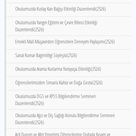
Okulumuzda Kızılay Kan Bağışı Etkinliği Düzenlendi(2526)
Okulumuzda Yangın Eğitimi ve Çevre Bilinci Etkinliği
Düzenlendi(2526)
Emekli Mali Müşavirden Öğrencilere Deneyim Paylaşımı(2526)
Sanal Kumar Bagimliligi Söyleşisi(2526)
Okulumuzda Arama Kurtarma Yürüyüşü Etkinliği(2526)
Öğrencilerimizden Simav’a Kültür ve Doğa Gezisi(2526)
Okulumuzda DGS ve KPSS Bilgilendirme Semineri
Düzenlendi(2526)
Okulumuzda Ağız ve Diş Sağlığı Konulu Bilgilendirme Semineri
Düzenlendi(2526)
Acil Durum ve Afet Yönetimi Öğrencilerine Doğada Yaşam ve