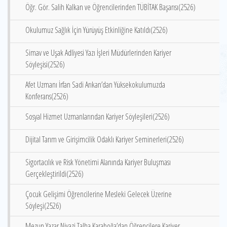
Öğr. Gör. Salih Kalkan ve Öğrencilerinden TÜBİTAK Başarısı(2526)
Okulumuz Sağlık İçin Yürüyüş Etkinliğine Katıldı(2526)
Simav ve Uşak Adliyesi Yazı İşleri Müdürlerinden Kariyer
Söyleşisi(2526)
Afet Uzmanı İrfan Sadi Arıkan’dan Yüksekokulumuzda
Konferans(2526)
Sosyal Hizmet Uzmanlarından Kariyer Söyleşileri(2526)
Dijital Tarım ve Girişimcilik Odaklı Kariyer Seminerleri(2526)
Sigortacılık ve Risk Yönetimi Alanında Kariyer Buluşması
Gerçekleştirildi(2526)
Çocuk Gelişimi Öğrencilerine Mesleki Gelecek Üzerine
Söyleşi(2526)
Mezun Yazar Niyazi Talha Karaboğa’dan Öğrencilere Kariyer