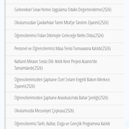
Geleneksel Sınav Yerine Uygulama Odaklı Değerlendirme(2526)
Okulumuzdan Çavdarhisar Tarım Mtal’ye Tanıtım Ziyareti(2526)
Öğrencilerimiz Fidan Dikimiyle Geleceğe Nefes Oldu(2526)
Personel ve Öğrencilerimiz Masa Tenisi Turnuvasına Katıldı(2526)
Kültürel Mirasın Sessiz Dili: Antik Kent Projesi Aizanoi‘de
Tamamlandı(2526)
Öğrencilerimizden Şaphane Özel Selam Engelli Bakım Merkezi
Ziyareti(2526)
Öğrencilerimizden Şaphane Anaokulu’nda Bahar Şenliği(2526)
Okulumuzda Mezuniyet Çoşkusu(2526)
Öğrencilerimiz Tarih, Kültür, Doğa ve Gençlik Programına Katıldı