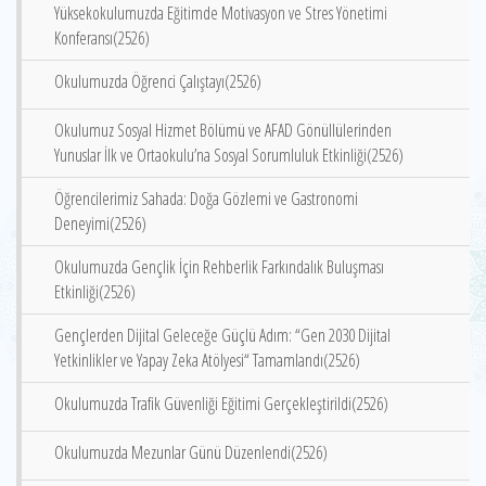
Yüksekokulumuzda Eğitimde Motivasyon ve Stres Yönetimi
Konferansı(2526)
Okulumuzda Öğrenci Çalıştayı(2526)
Okulumuz Sosyal Hizmet Bölümü ve AFAD Gönüllülerinden
Yunuslar İlk ve Ortaokulu’na Sosyal Sorumluluk Etkinliği(2526)
Öğrencilerimiz Sahada: Doğa Gözlemi ve Gastronomi
Deneyimi(2526)
Okulumuzda Gençlik İçin Rehberlik Farkındalık Buluşması
Etkinliği(2526)
Gençlerden Dijital Geleceğe Güçlü Adım: “Gen 2030 Dijital
Yetkinlikler ve Yapay Zeka Atölyesi“ Tamamlandı(2526)
Okulumuzda Trafik Güvenliği Eğitimi Gerçekleştirildi(2526)
Okulumuzda Mezunlar Günü Düzenlendi(2526)