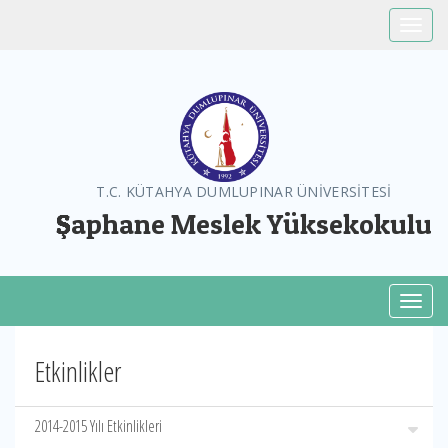
Toggle
T.C. KÜTAHYA DUMLUPINAR ÜNİVERSİTESİ
Şaphane Meslek Yüksekokulu
Toggl
Etkinlikler
2014-2015 Yılı Etkinlikleri