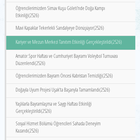
Öğrencilerimizden Simav Kuşu Göleti’nde Doğa Kampı
Etkinliği(2526)
Mavi Kapaklar Tekerlekli Sandalyeye Dönüşüyor(2526)
Kariyer ve Mezun Merkezi Tanıtım Etkinliği Gerçekleştirildi(2526)
Amatör Spor Haftası ve Cumhuriyet Bayramı Voleybol Turnuvası
Düzenlendi(2526)
Öğrencilerimizden Bayram Öncesi Kabristan Temizliği(2526)
Doğayla Uyum Projesi Uşak’ta Başarıyla Tamamlandı(2526)
Yaşlılarla Bayramlaşma ve Saygı Haftası Etkinliği
Gerçekleştirildi(2526)
Sosyal Hizmet Bölümü Öğrencileri Sahada Deneyim
Kazandı(2526)