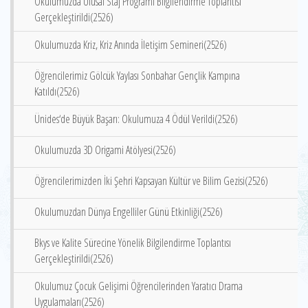
Okulumuzda Ulusal Staj Programı Bilgilendirme Toplantısı
Gerçekleştirildi(2526)
Okulumuzda Kriz, Kriz Anında İletişim Semineri(2526)
Öğrencilerimiz Gölcük Yaylası Sonbahar Gençlik Kampına
Katıldı(2526)
Ünides‘de Büyük Başarı: Okulumuza 4 Ödül Verildi(2526)
Okulumuzda 3D Origami Atölyesi(2526)
Öğrencilerimizden İki Şehri Kapsayan Kültür ve Bilim Gezisi(2526)
Okulumuzdan Dünya Engelliler Günü Etkinliği(2526)
Bkys ve Kalite Sürecine Yönelik Bilgilendirme Toplantısı
Gerçekleştirildi(2526)
Okulumuz Çocuk Gelişimi Öğrencilerinden Yaratıcı Drama
Uygulamaları(2526)