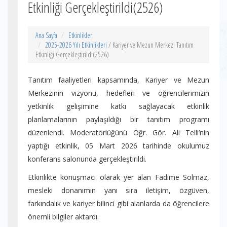
Etkinliği Gerçekleştirildi(2526)
Ana Sayfa
Etkinlikler
2025-2026 Yılı Etkinlikleri
/ Kariyer ve Mezun Merkezi Tanıtım
Etkinliği Gerçekleştirildi(2526)
Tanıtım faaliyetleri kapsamında, Kariyer ve Mezun
Merkezinin vizyonu, hedefleri ve öğrencilerimizin
yetkinlik gelişimine katkı sağlayacak etkinlik
planlamalarının paylaşıldığı bir tanıtım programı
düzenlendi. Moderatörlüğünü Öğr. Gör. Ali Telli’nin
yaptığı etkinlik, 05 Mart 2026 tarihinde okulumuz
konferans salonunda gerçekleştirildi.
Etkinlikte konuşmacı olarak yer alan Fadime Solmaz,
mesleki donanımın yanı sıra iletişim, özgüven,
farkındalık ve kariyer bilinci gibi alanlarda da öğrencilere
önemli bilgiler aktardı.