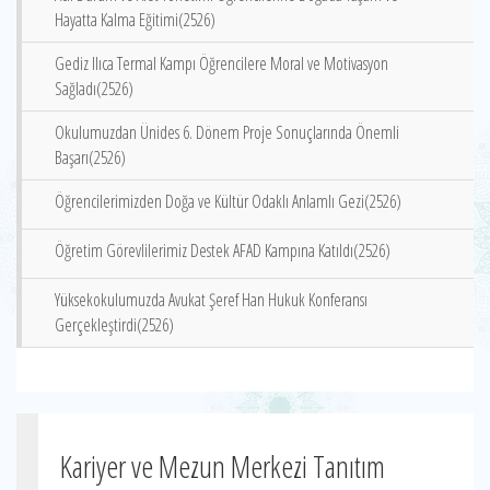
Hayatta Kalma Eğitimi(2526)
Gediz Ilıca Termal Kampı Öğrencilere Moral ve Motivasyon
Sağladı(2526)
Okulumuzdan Ünides 6. Dönem Proje Sonuçlarında Önemli
Başarı(2526)
Öğrencilerimizden Doğa ve Kültür Odaklı Anlamlı Gezi(2526)
Öğretim Görevlilerimiz Destek AFAD Kampına Katıldı(2526)
Yüksekokulumuzda Avukat Şeref Han Hukuk Konferansı
Gerçekleştirdi(2526)
Kariyer ve Mezun Merkezi Tanıtım