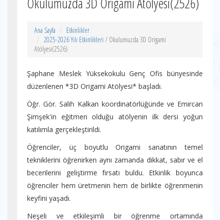
Okulumuzda 3D Origami Atölyesi(2526)
Ana Sayfa
Etkinlikler
2025-2026 Yılı Etkinlikleri
/ Okulumuzda 3D Origami
Atölyesi(2526)
Şaphane Meslek Yüksekokulu Genç Ofis bünyesinde
düzenlenen *3D Origami Atölyesi* başladı.
Öğr. Gör. Salih Kalkan koordinatörlüğünde ve Emircan
Şimşek'in eğitmen olduğu atölyenin ilk dersi yoğun
katılımla gerçekleştirildi.
Öğrenciler, üç boyutlu Origami sanatının temel
tekniklerini öğrenirken aynı zamanda dikkat, sabır ve el
becerilerini geliştirme fırsatı buldu. Etkinlik boyunca
öğrenciler hem üretmenin hem de birlikte öğrenmenin
keyfini yaşadı.
Neşeli ve etkileşimli bir öğrenme ortamında