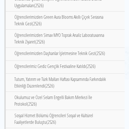
Uygulamaları(2526)
Öğrencilerimizden Green Aura Blooms Akıllı Çiçek Serasına
Teknik Gezi(2526)
Öğrencilerimizden Simav MYO Toprak Analiz Laboratuvarına
Teknik Ziyaret(2526)
Öğrencilerimizden Daşhanlar İşletmesine Teknik Gezi(2526)
Öğrencilerimiz Gediz Gençlik Festivaline Katıldı(2526)
Tutum, Yatırım ve Türk Malları Haftası Kapsamında Farkındalık
Etkinliği Düzenlendi(2526)
Okulumuz ve Özel Selam Engelli Bakım Merkezi İle
Protokol(2526)
Sosyal Hizmet Bölümü Öğrencileri Sosyal ve Kültürel
Faaliyetlerde Buluştu(2526)