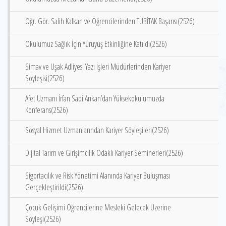
Öğr. Gör. Salih Kalkan ve Öğrencilerinden TÜBİTAK Başarısı(2526)
Okulumuz Sağlık İçin Yürüyüş Etkinliğine Katıldı(2526)
Simav ve Uşak Adliyesi Yazı İşleri Müdürlerinden Kariyer
Söyleşisi(2526)
Afet Uzmanı İrfan Sadi Arıkan’dan Yüksekokulumuzda
Konferans(2526)
Sosyal Hizmet Uzmanlarından Kariyer Söyleşileri(2526)
Dijital Tarım ve Girişimcilik Odaklı Kariyer Seminerleri(2526)
Sigortacılık ve Risk Yönetimi Alanında Kariyer Buluşması
Gerçekleştirildi(2526)
Çocuk Gelişimi Öğrencilerine Mesleki Gelecek Üzerine
Söyleşi(2526)