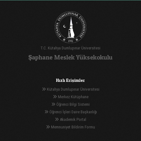
T.C. Kütahya Dumlupınar Üniversitesi
Şaphane Meslek Yüksekokulu
Hızlı Erişimler
Kütahya Dumlupınar Üniversitesi
Merkez Kütüphane
Öğrenci Bilgi Sistemi
Öğrenci İşleri Daire Başkanlığı
Akademik Portal
Memnuniyet Bildirim Formu