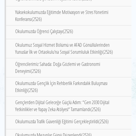
Yüksekokulumuzda Eğitimde Motivasyon ve Stres Yönetimi
Konferansı(2526)
Okulumuzda Öğrenci Çalıştayı(2526)
Okulumuz Sosyal Hizmet Bölümü ve AFAD Gönüllülerinden
Yunuslar İlk ve Ortaokulu’na Sosyal Sorumluluk Etkinliği(2526)
Öğrencilerimiz Sahada: Doğa Gözlemi ve Gastronomi
Deneyimi(2526)
Okulumuzda Gençlik İçin Rehberlik Farkındalık Buluşması
Etkinliği(2526)
Gençlerden Dijital Geleceğe Güçlü Adım: “Gen 2030 Dijital
Yetkinlikler ve Yapay Zeka Atölyesi“ Tamamlandı(2526)
Okulumuzda Trafik Güvenliği Eğitimi Gerçekleştirildi(2526)
Okulumuzda Mezunlar Günü Düzenlendi(2526)