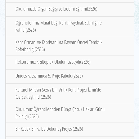
Okulumuzda Organ Bağışı ve Lösemi Eğitimi(2526)
Öğrencilerimiz Murat Dağı Renkli Kaydırak Etkinliğine
Katıldı(2526)
Kent Ormanı ve Kabristanlıkta Bayram Öncesi Temizlik
Seferberliği(2526)
Rektörümüz Kızıltoprak Okulumuzdaydı(2526)
Ünides Kapsamında 5. Proje Kabulü(2526)
Kültürel Mirasın Sessiz Dili: Antik Kent Projesi İzmir’de
Gerçekleştirildi(2526)
Okulumuz Öğrencilerinden Dünya Çocuk Hakları Günü
Etkinliği(2526)
Bir Kapak Bir Kalbe Dokunuş Projesi(2526)