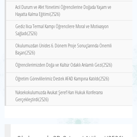
Acil Durum ve Afet Yönetimi Öğrencilerine Doğada Yaşam ve
Hayatta Kalma Eğitimi(2526)
Gediz Ilıca Termal Kampı Öğrencilere Moral ve Motivasyon
Sağladı(2526)
Okulumuzdan Ünides 6. Dönem Proje Sonuçlarında Önemli
Başarı(2526)
Öğrencilerimizden Doğa ve Kültür Odaklı Anlamlı Gezi(2526)
Öğretim Görevlilerimiz Destek AFAD Kampına Katıldı(2526)
Yüksekokulumuzda Avukat Şeref Han Hukuk Konferansı
Gerçekleştirdi(2526)