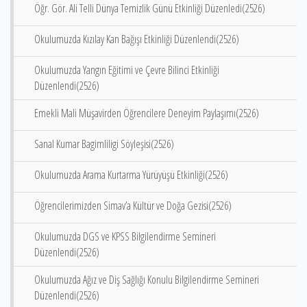
Öğr. Gör. Ali Telli Dünya Temizlik Günü Etkinliği Düzenledi(2526)
Okulumuzda Kızılay Kan Bağışı Etkinliği Düzenlendi(2526)
Okulumuzda Yangın Eğitimi ve Çevre Bilinci Etkinliği
Düzenlendi(2526)
Emekli Mali Müşavirden Öğrencilere Deneyim Paylaşımı(2526)
Sanal Kumar Bagimliligi Söyleşisi(2526)
Okulumuzda Arama Kurtarma Yürüyüşü Etkinliği(2526)
Öğrencilerimizden Simav’a Kültür ve Doğa Gezisi(2526)
Okulumuzda DGS ve KPSS Bilgilendirme Semineri
Düzenlendi(2526)
Okulumuzda Ağız ve Diş Sağlığı Konulu Bilgilendirme Semineri
Düzenlendi(2526)