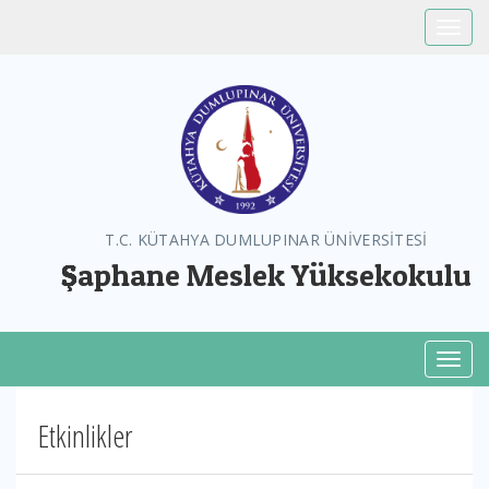
Toggle
T.C. KÜTAHYA DUMLUPINAR ÜNİVERSİTESİ
Şaphane Meslek Yüksekokulu
Toggl
Etkinlikler