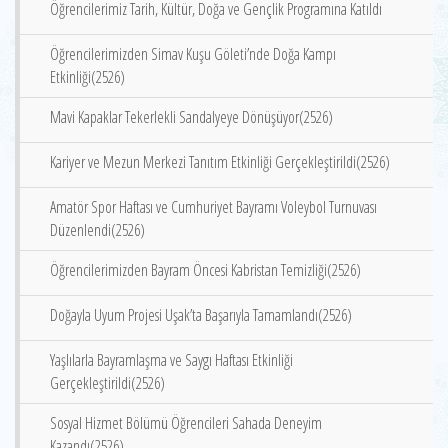
Öğrencilerimiz Tarih, Kültür, Doğa ve Gençlik Programına Katıldı
Öğrencilerimizden Simav Kuşu Göleti’nde Doğa Kampı
Etkinliği(2526)
Mavi Kapaklar Tekerlekli Sandalyeye Dönüşüyor(2526)
Kariyer ve Mezun Merkezi Tanıtım Etkinliği Gerçekleştirildi(2526)
Amatör Spor Haftası ve Cumhuriyet Bayramı Voleybol Turnuvası
Düzenlendi(2526)
Öğrencilerimizden Bayram Öncesi Kabristan Temizliği(2526)
Doğayla Uyum Projesi Uşak’ta Başarıyla Tamamlandı(2526)
Yaşlılarla Bayramlaşma ve Saygı Haftası Etkinliği
Gerçekleştirildi(2526)
Sosyal Hizmet Bölümü Öğrencileri Sahada Deneyim
Kazandı(2526)