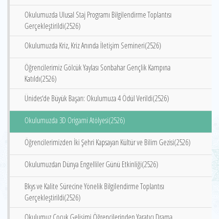
Okulumuzda Ulusal Staj Programı Bilgilendirme Toplantısı
Gerçekleştirildi(2526)
Okulumuzda Kriz, Kriz Anında İletişim Semineri(2526)
Öğrencilerimiz Gölcük Yaylası Sonbahar Gençlik Kampına
Katıldı(2526)
Ünides‘de Büyük Başarı: Okulumuza 4 Ödül Verildi(2526)
Okulumuzda 3D Origami Atölyesi(2526)
Öğrencilerimizden İki Şehri Kapsayan Kültür ve Bilim Gezisi(2526)
Okulumuzdan Dünya Engelliler Günü Etkinliği(2526)
Bkys ve Kalite Sürecine Yönelik Bilgilendirme Toplantısı
Gerçekleştirildi(2526)
Okulumuz Çocuk Gelişimi Öğrencilerinden Yaratıcı Drama