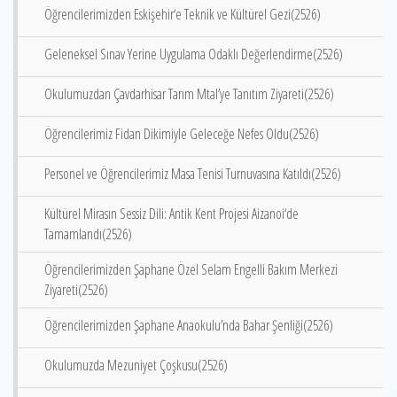
Öğrencilerimizden Eskişehir‘e Teknik ve Kültürel Gezi(2526)
Geleneksel Sınav Yerine Uygulama Odaklı Değerlendirme(2526)
Okulumuzdan Çavdarhisar Tarım Mtal’ye Tanıtım Ziyareti(2526)
Öğrencilerimiz Fidan Dikimiyle Geleceğe Nefes Oldu(2526)
Personel ve Öğrencilerimiz Masa Tenisi Turnuvasına Katıldı(2526)
Kültürel Mirasın Sessiz Dili: Antik Kent Projesi Aizanoi‘de
Tamamlandı(2526)
Öğrencilerimizden Şaphane Özel Selam Engelli Bakım Merkezi
Ziyareti(2526)
Öğrencilerimizden Şaphane Anaokulu’nda Bahar Şenliği(2526)
Okulumuzda Mezuniyet Çoşkusu(2526)