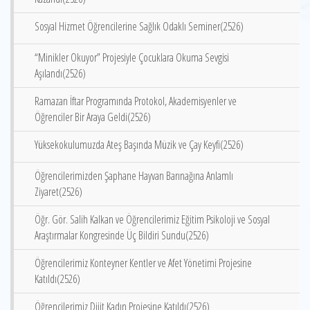
Sosyal Hizmet Öğrencilerine Sağlık Odaklı Seminer(2526)
“Minikler Okuyor” Projesiyle Çocuklara Okuma Sevgisi
Aşılandı(2526)
Ramazan İftar Programında Protokol, Akademisyenler ve
Öğrenciler Bir Araya Geldi(2526)
Yüksekokulumuzda Ateş Başında Müzik ve Çay Keyfi(2526)
Öğrencilerimizden Şaphane Hayvan Barınağına Anlamlı
Ziyaret(2526)
Öğr. Gör. Salih Kalkan ve Öğrencilerimiz Eğitim Psikoloji ve Sosyal
Araştırmalar Kongresinde Üç Bildiri Sundu(2526)
Öğrencilerimiz Konteyner Kentler ve Afet Yönetimi Projesine
Katıldı(2526)
Öğrencilerimiz Dijit Kadın Projesine Katıldı(2526)