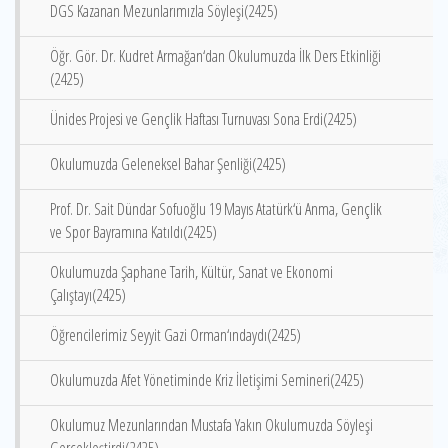
DGS Kazanan Mezunlarımızla Söyleşi(2425)
Öğr. Gör. Dr. Kudret Armağan‘dan Okulumuzda İlk Ders Etkinliği
(2425)
Ünides Projesi ve Gençlik Haftası Turnuvası Sona Erdi(2425)
Okulumuzda Geleneksel Bahar Şenliği(2425)
Prof. Dr. Sait Dündar Sofuoğlu 19 Mayıs Atatürk‘ü Anma, Gençlik
ve Spor Bayramına Katıldı(2425)
Okulumuzda Şaphane Tarih, Kültür, Sanat ve Ekonomi
Çalıştayı(2425)
Öğrencilerimiz Seyyit Gazi Orman‘ındaydı(2425)
Okulumuzda Afet Yönetiminde Kriz İletişimi Semineri(2425)
Okulumuz Mezunlarından Mustafa Yakın Okulumuzda Söyleşi