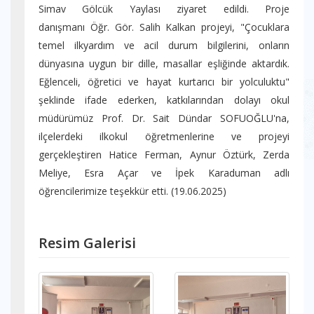
Simav Gölcük Yaylası ziyaret edildi. Proje
danışmanı Öğr. Gör. Salih Kalkan projeyi, "Çocuklara
temel ilkyardım ve acil durum bilgilerini, onların
dünyasına uygun bir dille, masallar eşliğinde aktardık.
Eğlenceli, öğretici ve hayat kurtarıcı bir yolculuktu"
şeklinde ifade ederken, katkılarından dolayı okul
müdürümüz Prof. Dr. Sait Dündar SOFUOĞLU'na,
ilçelerdeki ilkokul öğretmenlerine ve projeyi
gerçekleştiren Hatice Ferman, Aynur Öztürk, Zerda
Meliye, Esra Açar ve İpek Karaduman adlı
öğrencilerimize teşekkür etti. (19.06.2025)
Resim Galerisi