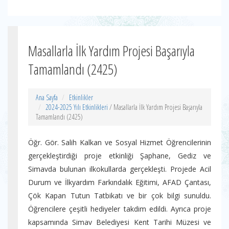
Masallarla İlk Yardım Projesi Başarıyla
Tamamlandı (2425)
Ana Sayfa
Etkinlikler
2024-2025 Yılı Etkinlikleri
/ Masallarla İlk Yardım Projesi Başarıyla
Tamamlandı (2425)
Öğr. Gör. Salih Kalkan ve Sosyal Hizmet Öğrencilerinin
gerçekleştirdiği proje etkinliği Şaphane, Gediz ve
Simavda bulunan ilkokullarda gerçekleşti. Projede Acil
Durum ve İlkyardım Farkındalık Eğitimi, AFAD Çantası,
Çök Kapan Tutun Tatbikatı ve bir çok bilgi sunuldu.
Öğrencilere çeşitli hediyeler takdim edildi. Ayrıca proje
kapsamında Simav Belediyesi Kent Tarihi Müzesi ve