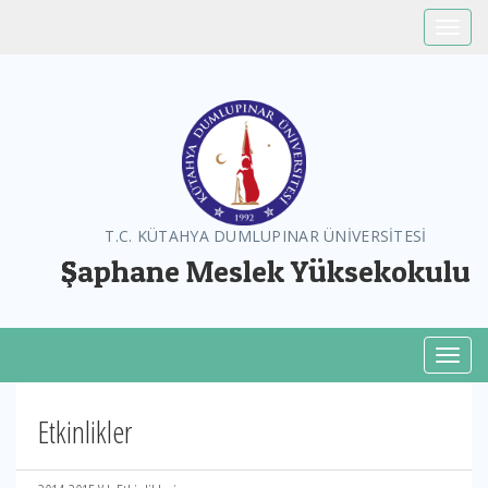
Toggle
T.C. KÜTAHYA DUMLUPINAR ÜNİVERSİTESİ
Şaphane Meslek Yüksekokulu
Toggl
Etkinlikler