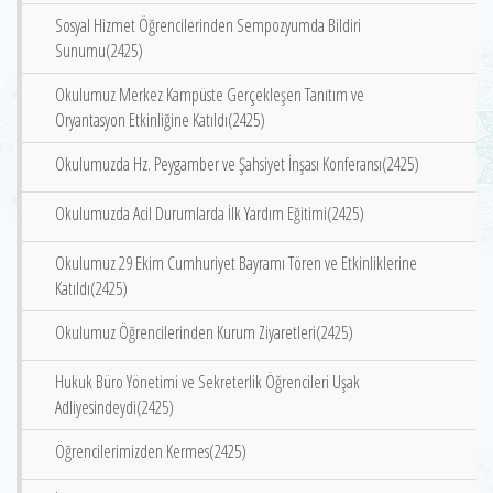
Sosyal Hizmet Öğrencilerinden Sempozyumda Bildiri
Sunumu(2425)
Okulumuz Merkez Kampüste Gerçekleşen Tanıtım ve
Oryantasyon Etkinliğine Katıldı(2425)
Okulumuzda Hz. Peygamber ve Şahsiyet İnşası Konferansı(2425)
Okulumuzda Acil Durumlarda İlk Yardım Eğitimi(2425)
Okulumuz 29 Ekim Cumhuriyet Bayramı Tören ve Etkinliklerine
Katıldı(2425)
Okulumuz Öğrencilerinden Kurum Ziyaretleri(2425)
Hukuk Büro Yönetimi ve Sekreterlik Öğrencileri Uşak
Adliyesindeydi(2425)
Öğrencilerimizden Kermes(2425)