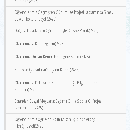
Semineri(2425)
Öğrencilerimiz Geçmişten Günümüze Projesi Kapsamında Simav
Beyce İlkokulundaydı(2425)
Doğada Hukuk Büro Öğrencileriyle Ders ve Piknik(2425)
Okulumuzda Kalite Eğitimi(2425)
Okulumuz Orman Benim Etkinliğine Katıldı(2425)
Simav ve Çavdarhisar‘da Çadır Kampı(2425)
Okulumuzda DPÜ Kalite Koordinatörlüğü Bilgilendirme
Sunumu(2425)
Ekrandan Sosyal Meydana: Bağımlı Olma Sporla Ol Projesi
Tamamlandı(2425)
Öğrencilerimiz Öğr. Gör. Salih Kalkan Eşliğinde Akdağ
Pikniğindeydi(2425)