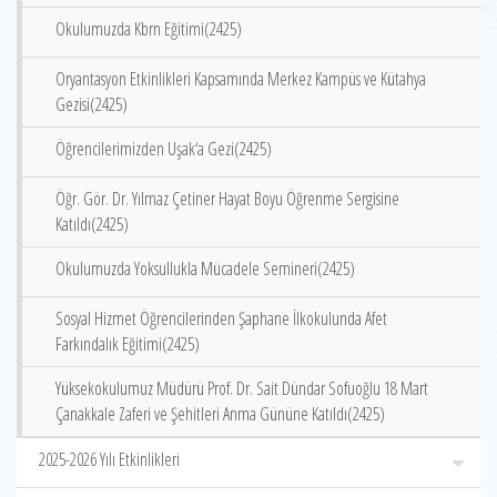
Okulumuzda Kbrn Eğitimi(2425)
Oryantasyon Etkinlikleri Kapsamında Merkez Kampüs ve Kütahya
Gezisi(2425)
Öğrencilerimizden Uşak‘a Gezi(2425)
Öğr. Gör. Dr. Yılmaz Çetiner Hayat Boyu Öğrenme Sergisine
Katıldı(2425)
Okulumuzda Yoksullukla Mücadele Semineri(2425)
Sosyal Hizmet Öğrencilerinden Şaphane İlkokulunda Afet
Farkındalık Eğitimi(2425)
Yüksekokulumuz Müdürü Prof. Dr. Sait Dündar Sofuoğlu 18 Mart
Çanakkale Zaferi ve Şehitleri Anma Gününe Katıldı(2425)
2025-2026 Yılı Etkinlikleri