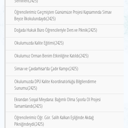
Semineri(2425)
Öğrencilerimiz Geçmişten Günümüze Projesi Kapsamında Simav
Beyce İlkokulundaydı(2425)
Doğada Hukuk Büro Öğrencileriyle Ders ve Piknik(2425)
Okulumuzda Kalite Eğitimi(2425)
Okulumuz Orman Benim Etkinliğine Katıldı(2425)
Simav ve Çavdarhisar‘da Çadır Kampı(2425)
Okulumuzda DPÜ Kalite Koordinatörlüğü Bilgilendirme
Sunumu(2425)
Ekrandan Sosyal Meydana: Bağımlı Olma Sporla Ol Projesi
Tamamlandı(2425)
Öğrencilerimiz Öğr. Gör. Salih Kalkan Eşliğinde Akdağ
Pikniğindeydi(2425)