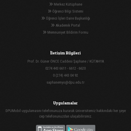
Merkez Kütüphane
Öğrenci Bilgi Sistemi
Öğrenci İşleri Daire Başkanlığı
Akademik Portal
Memnuniyet Bildirim Formu
İletişim Bilgileri
Prof. Dr. Güner ÖNCE Caddesi Şaphane / KÜTAHYA
0274 443 6611 - 6612 - 6620
0 (274) 443 04 92
saphanemyo@dpu.edu.tr
Uygulamalar
DPUMobil uygulamasını telefonunuza kurarak üniversitemiz hakkındaki her şeye
cep telefonunuzdan ulaşabilirsiniz.