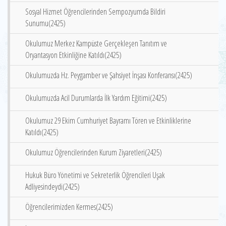
Sosyal Hizmet Öğrencilerinden Sempozyumda Bildiri
Sunumu(2425)
Okulumuz Merkez Kampüste Gerçekleşen Tanıtım ve
Oryantasyon Etkinliğine Katıldı(2425)
Okulumuzda Hz. Peygamber ve Şahsiyet İnşası Konferansı(2425)
Okulumuzda Acil Durumlarda İlk Yardım Eğitimi(2425)
Okulumuz 29 Ekim Cumhuriyet Bayramı Tören ve Etkinliklerine
Katıldı(2425)
Okulumuz Öğrencilerinden Kurum Ziyaretleri(2425)
Hukuk Büro Yönetimi ve Sekreterlik Öğrencileri Uşak
Adliyesindeydi(2425)
Öğrencilerimizden Kermes(2425)