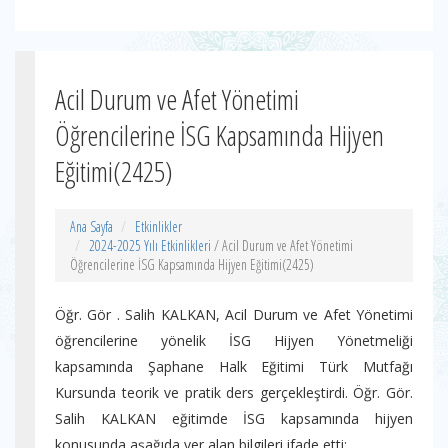
Acil Durum ve Afet Yönetimi
Öğrencilerine İSG Kapsamında Hijyen
Eğitimi(2425)
Ana Sayfa
Etkinlikler
2024-2025 Yılı Etkinlikleri
/ Acil Durum ve Afet Yönetimi
Öğrencilerine İSG Kapsamında Hijyen Eğitimi(2425)
Öğr. Gör . Salih KALKAN, Acil Durum ve Afet Yönetimi
öğrencilerine yönelik İSG Hijyen Yönetmeliği
kapsamında Şaphane Halk Eğitimi Türk Mutfağı
Kursunda teorik ve pratik ders gerçekleştirdi. Öğr. Gör.
Salih KALKAN eğitimde İSG kapsamında hijyen
konusunda aşağıda yer alan bilgileri ifade etti: