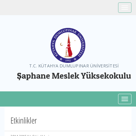
Toggle
T.C. KÜTAHYA DUMLUPINAR ÜNİVERSİTESİ
Şaphane Meslek Yüksekokulu
Toggl
Etkinlikler