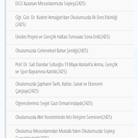
DGS Kazanan Mezunlarımızla Söyleşi(2425)
Öğr. Gör. Dr. Kudret Armağan‘dan Okulumuzda İlk Ders Etkinliği
(2425)
Ünides Projesi ve Gençlik Haftası Turnuvası Sona Erdi(2425)
Okulumuzda Geleneksel Bahar Şenliği(2425)
Prof. Dr. Sait Dündar Sofuoğlu 19 Mayıs Atatürk‘ü Anma, Gençlik
ve Spor Bayramına Katıldı(2425)
Okulumuzda Şaphane Tarih, Kültür, Sanat ve Ekonomi
Çalıştayı(2425)
Öğrencilerimiz Seyyit Gazi Orman‘ındaydı(2425)
Okulumuzda Afet Yönetiminde Kriz İletişimi Semineri(2425)
Okulumuz Mezunlarından Mustafa Yakın Okulumuzda Söyleşi