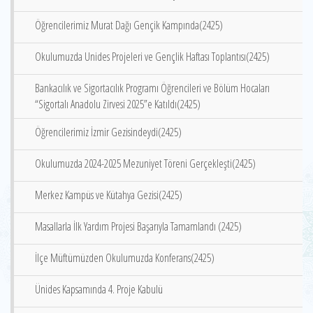
Öğrencilerimiz Murat Dağı Gençik Kampında(2425)
Okulumuzda Unides Projeleri ve Gençlik Haftası Toplantısı(2425)
Bankacılık ve Sigortacılık Programı Öğrencileri ve Bölüm Hocaları
“Sigortalı Anadolu Zirvesi 2025”e Katıldı(2425)
Öğrencilerimiz İzmir Gezisindeydi(2425)
Okulumuzda 2024-2025 Mezuniyet Töreni Gerçekleşti(2425)
Merkez Kampüs ve Kütahya Gezisi(2425)
Masallarla İlk Yardım Projesi Başarıyla Tamamlandı (2425)
İlçe Müftümüzden Okulumuzda Konferans(2425)
Ünides Kapsamında 4. Proje Kabulü