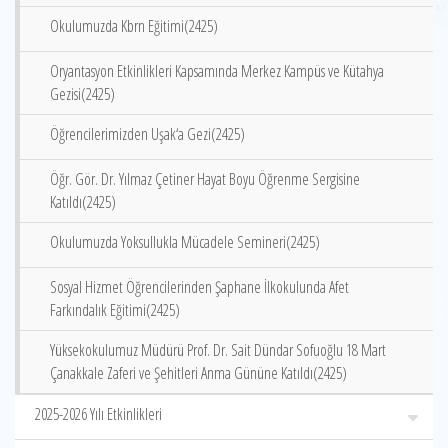
Okulumuzda Kbrn Eğitimi(2425)
Oryantasyon Etkinlikleri Kapsamında Merkez Kampüs ve Kütahya
Gezisi(2425)
Öğrencilerimizden Uşak‘a Gezi(2425)
Öğr. Gör. Dr. Yılmaz Çetiner Hayat Boyu Öğrenme Sergisine
Katıldı(2425)
Okulumuzda Yoksullukla Mücadele Semineri(2425)
Sosyal Hizmet Öğrencilerinden Şaphane İlkokulunda Afet
Farkındalık Eğitimi(2425)
Yüksekokulumuz Müdürü Prof. Dr. Sait Dündar Sofuoğlu 18 Mart
Çanakkale Zaferi ve Şehitleri Anma Gününe Katıldı(2425)
2025-2026 Yılı Etkinlikleri