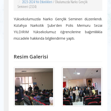
2023-2024 Yılı Etkinlikleri
/ Okulumuzda Narko Gençlik
Semineri (2324)
Yüksekolumuzda Narko Gençlik Semineri düzenlendi.
Kütahya Narkotik Şube'den Polis Memuru Sezai
YILDIRIM Yüksekolumuz öğrencilerine bağımlılıkla
mücadele hakkında bilgilendirme yaptı.
Resim Galerisi