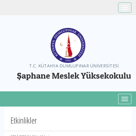
Toggle
T.C. KÜTAHYA DUMLUPINAR ÜNİVERSİTESİ
Şaphane Meslek Yüksekokulu
Toggl
Etkinlikler