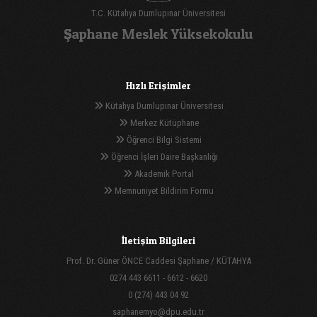
T.C. Kütahya Dumlupınar Üniversitesi
Şaphane Meslek Yüksekokulu
Hızlı Erişimler
Kütahya Dumlupınar Üniversitesi
Merkez Kütüphane
Öğrenci Bilgi Sistemi
Öğrenci İşleri Daire Başkanlığı
Akademik Portal
Memnuniyet Bildirim Formu
İletişim Bilgileri
Prof. Dr. Güner ÖNCE Caddesi Şaphane / KÜTAHYA
0274 443 6611 - 6612 - 6620
0 (274) 443 04 92
saphanemyo@dpu.edu.tr