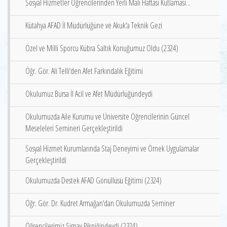
Sosyal Hizmetler Öğrencilerinden Yerli Malı Haftası Kutlaması...
Kütahya AFAD İl Müdürlüğüne ve Akuk‘a Teknik Gezi
Özel ve Milli Sporcu Kübra Saltık Konuğumuz Oldu (2324)
Öğr. Gör. Ali Telli‘den Afet Farkındalık Eğitimi
Okulumuz Bursa İl Acil ve Afet Müdürlüğündeydi
Okulumuzda Aile Kurumu ve Üniversite Öğrencilerinin Güncel
Meseleleri Semineri Gerçekleştirildi
Sosyal Hizmet Kurumlarında Staj Deneyimi ve Örnek Uygulamalar
Gerçekleştirildi
Okulumuzda Destek AFAD Gönüllüsü Eğitimi (2324)
Öğr. Gör. Dr. Kudret Armağan‘dan Okulumuzda Seminer
Öğrencilerimiz Simav Pikniğindeydi (2324)