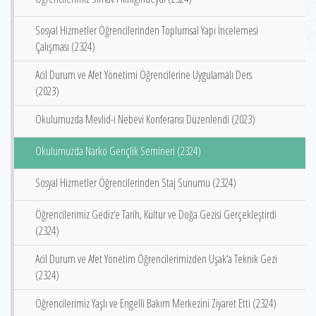
Sosyal Hizmetler Öğrencilerinden Toplumsal Yapı İncelemesi
Çalışması (2324)
Acil Durum ve Afet Yönetimi Öğrencilerine Uygulamalı Ders
(2023)
Okulumuzda Mevlid-i Nebevi Konferansı Düzenlendi (2023)
Okulumuzda Narko Gençlik Semineri (2324)
Sosyal Hizmetler Öğrencilerinden Staj Sunumu (2324)
Öğrencilerimiz Gediz‘e Tarih, Kültür ve Doğa Gezisi Gerçekleştirdi
(2324)
Acil Durum ve Afet Yönetim Öğrencilerimizden Uşak‘a Teknik Gezi
(2324)
Öğrencilerimiz Yaşlı ve Engelli Bakım Merkezini Ziyaret Etti (2324)