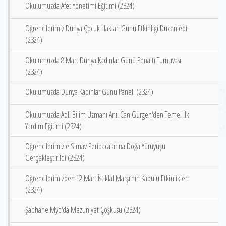
Okulumuzda Afet Yönetimi Eğitimi (2324)
Öğrencilerimiz Dünya Çocuk Hakları Günü Etkinliği Düzenledi
(2324)
Okulumuzda 8 Mart Dünya Kadınlar Günü Penaltı Turnuvası
(2324)
Okulumuzda Dünya Kadınlar Günü Paneli (2324)
Okulumuzda Adli Bilim Uzmanı Anıl Can Gürgen‘den Temel İlk
Yardım Eğitimi (2324)
Öğrencilerimizle Simav Peribacalarına Doğa Yürüyüşü
Gerçekleştirildi (2324)
Öğrencilerimizden 12 Mart İstiklal Marşı‘nın Kabulü Etkinlikleri
(2324)
Şaphane Myo‘da Mezuniyet Çoşkusu (2324)