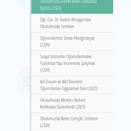
Okulumuzda Destek AFAD Gönüllüsü
Eğitimi (2324)
Öğr. Gör. Dr. Kudret Armağan‘dan
Okulumuzda Seminer
Öğrencilerimiz Simav Pikniğindeydi
(2324)
Sosyal Hizmetler Öğrencilerinden
Toplumsal Yapı İncelemesi Çalışması
(2324)
Acil Durum ve Afet Yönetimi
Öğrencilerine Uygulamalı Ders (2023)
Okulumuzda Mevlid-i Nebevi
Konferansı Düzenlendi (2023)
Okulumuzda Narko Gençlik Semineri
(2324)