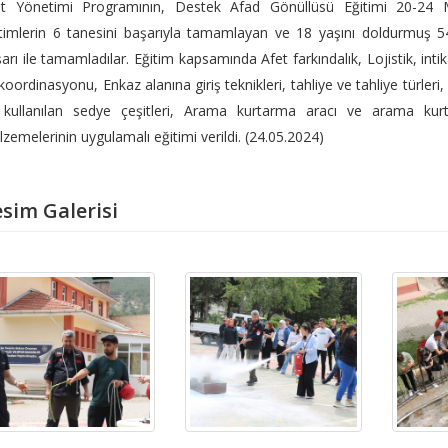
t Yönetimi Programının, Destek Afad Gönüllüsü Eğitimi 20-24 Mayı
timlerin 6 tanesini başarıyla tamamlayan ve 18 yaşını doldurmuş 
arı ile tamamladılar. Eğitim kapsamında Afet farkındalık, Lojistik, intik
koordinasyonu, Enkaz alanına giriş teknikleri, tahliye ve tahliye türleri
 kullanılan sedye çeşitleri, Arama kurtarma aracı ve arama kur
zemelerinin uygulamalı eğitimi verildi. (24.05.2024)
sim Galerisi