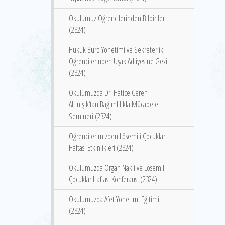
Okulumuz Öğrencilerinden Bildiriler
(2324)
Hukuk Büro Yönetimi ve Sekreterlik
Öğrencilerinden Uşak Adliyesine Gezi
(2324)
Okulumuzda Dr. Hatice Ceren
Altınışık‘tan Bağımlılıkla Mücadele
Semineri (2324)
Öğrencilerimizden Lösemili Çocuklar
Haftası Etkinlikleri (2324)
Okulumuzda Organ Nakli ve Lösemili
Çocuklar Haftası Konferansı (2324)
Okulumuzda Afet Yönetimi Eğitimi
(2324)