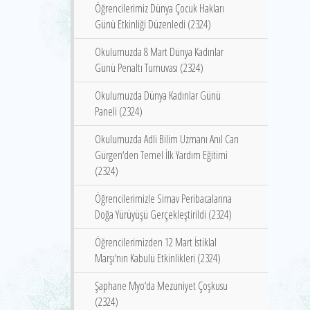
Öğrencilerimiz Dünya Çocuk Hakları
Günü Etkinliği Düzenledi (2324)
Okulumuzda 8 Mart Dünya Kadınlar
Günü Penaltı Turnuvası (2324)
Okulumuzda Dünya Kadınlar Günü
Paneli (2324)
Okulumuzda Adli Bilim Uzmanı Anıl Can
Gürgen‘den Temel İlk Yardım Eğitimi
(2324)
Öğrencilerimizle Simav Peribacalarına
Doğa Yürüyüşü Gerçekleştirildi (2324)
Öğrencilerimizden 12 Mart İstiklal
Marşı‘nın Kabulü Etkinlikleri (2324)
Şaphane Myo‘da Mezuniyet Çoşkusu
(2324)