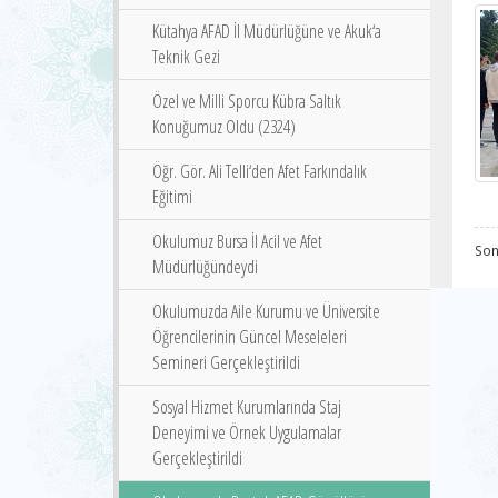
Kütahya AFAD İl Müdürlüğüne ve Akuk‘a
Teknik Gezi
Özel ve Milli Sporcu Kübra Saltık
Konuğumuz Oldu (2324)
Öğr. Gör. Ali Telli‘den Afet Farkındalık
Eğitimi
Okulumuz Bursa İl Acil ve Afet
Son
Müdürlüğündeydi
Okulumuzda Aile Kurumu ve Üniversite
Öğrencilerinin Güncel Meseleleri
Semineri Gerçekleştirildi
Sosyal Hizmet Kurumlarında Staj
Deneyimi ve Örnek Uygulamalar
Gerçekleştirildi