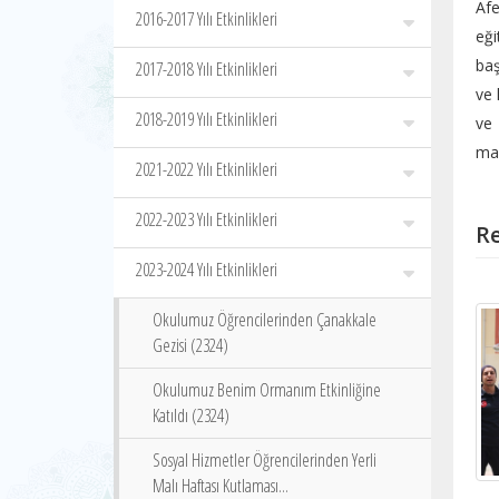
Afe
2016-2017 Yılı Etkinlikleri
eği
baş
2017-2018 Yılı Etkinlikleri
ve 
2018-2019 Yılı Etkinlikleri
ve
mal
2021-2022 Yılı Etkinlikleri
2022-2023 Yılı Etkinlikleri
Re
2023-2024 Yılı Etkinlikleri
Okulumuz Öğrencilerinden Çanakkale
Gezisi (2324)
Okulumuz Benim Ormanım Etkinliğine
Katıldı (2324)
Sosyal Hizmetler Öğrencilerinden Yerli
Malı Haftası Kutlaması...