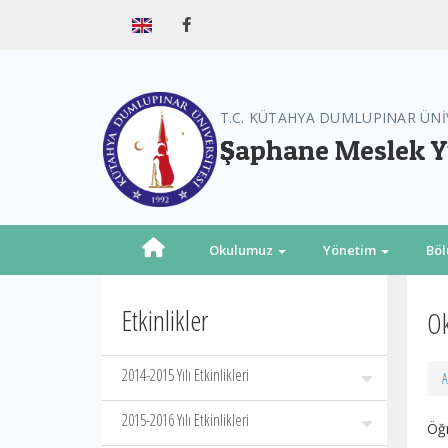
T.C. KÜTAHYA DUMLUPINAR ÜNİ
Şaphane Meslek 
Okulumuz
Yönetim
Bö
Etkinlikler
Ok
2014-2015 Yılı Etkinlikleri
A
2015-2016 Yılı Etkinlikleri
Öğr