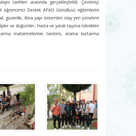
s tarihleri arasında gerçekleştirildi. Çevrimiçi
54 öğrencimiz Destek AFAD Gönüllüsü eğitimlerini
al, güvenlik, Bina yapı sistemleri olay yeri yönetimi
, İpler ve düğümler, Hasta ve yaralı taşıma teknikleri
tarma malzemelerinin tanıtımı, arama kurtarma