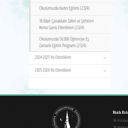
Okulumuzda Kades Eğitimi (2324)
18 Mart Çanakkale Zaferi ve Şehitleri
Anma Günü Etkinlikleri (2324)
Okulumuzda 50.000 Öğrenciye Eş
Zamanlı Eğitim Programı (2324)
2024-2025 Yılı Etkinlikleri
2025-2026 Yılı Etkinlikleri
Hızlı Er
Kütahya
Merkez