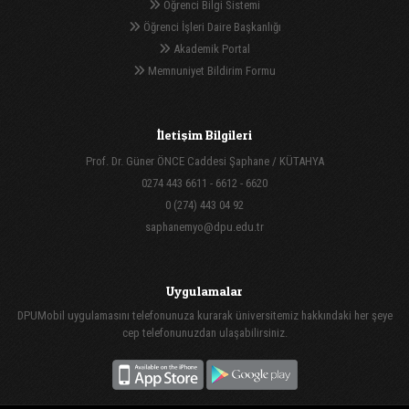
Öğrenci Bilgi Sistemi
Öğrenci İşleri Daire Başkanlığı
Akademik Portal
Memnuniyet Bildirim Formu
İletişim Bilgileri
Prof. Dr. Güner ÖNCE Caddesi Şaphane / KÜTAHYA
0274 443 6611 - 6612 - 6620
0 (274) 443 04 92
saphanemyo@dpu.edu.tr
Uygulamalar
DPUMobil uygulamasını telefonunuza kurarak üniversitemiz hakkındaki her şeye
cep telefonunuzdan ulaşabilirsiniz.