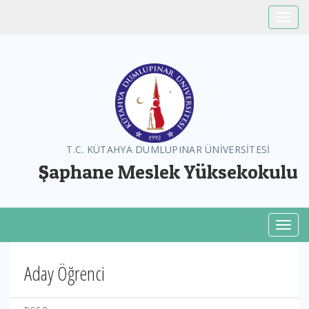
Toggle
T.C. KÜTAHYA DUMLUPINAR ÜNİVERSİTESİ
Şaphane Meslek Yüksekokulu
Toggl
Aday Öğrenci