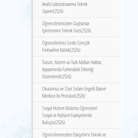
Analiz Laboratuvarına Teknik
Ziyaret(2526)
Öğrencilerimizden Daşhanlar
İşletmesine Teknik Gezi(2526)
Öğrencilerimiz Gediz Gençlik
Festivaline Katıldı(2526)
Tutum, Yatırım ve Türk Malları Haftası
Kapsamında Farkındalık Etkinliği
Düzenlendi(2526)
Okulumuz ve Özel Selam Engelli Bakım
Merkezi İle Protokol(2526)
Sosyal Hizmet Bölümü Öğrencileri
Sosyal ve Kültürel Faaliyetlerde
Buluştu(2526)
Öğrencilerimizden Eskişehir‘e Teknik ve