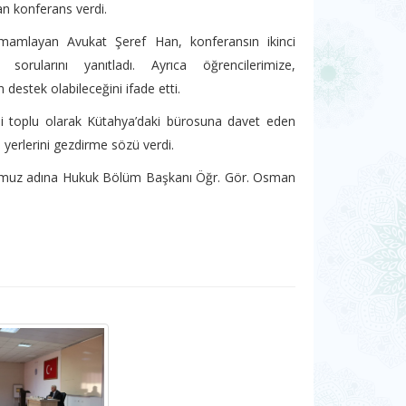
an konferans verdi.
amamlayan Avukat Şeref Han, konferansın ikinci
 sorularını yanıtladı. Ayrıca öğrencilerimize,
destek olabileceğini ifade etti.
i toplu olarak Kütahya’daki bürosuna davet eden
 yerlerini gezdirme sözü verdi.
lumuz adına Hukuk Bölüm Başkanı Öğr. Gör. Osman