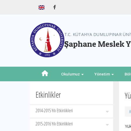
T.C. KÜTAHYA DUMLUPINAR ÜNİ
Şaphane Meslek 
Okulumuz
Yönetim
Bö
Etkinlikler
Yü
2014-2015 Yılı Etkinlikleri
A
2015-2016 Yılı Etkinlikleri
Yük