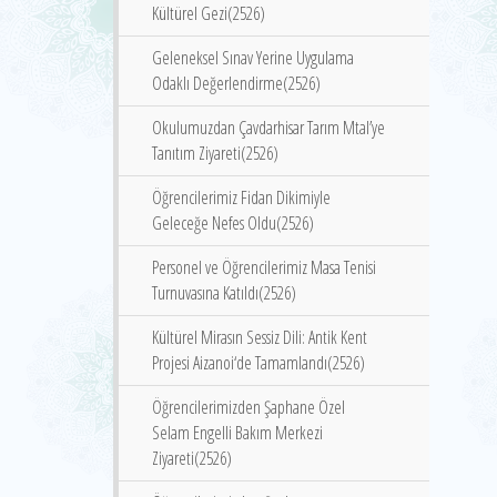
Kültürel Gezi(2526)
Geleneksel Sınav Yerine Uygulama
Odaklı Değerlendirme(2526)
Okulumuzdan Çavdarhisar Tarım Mtal’ye
Tanıtım Ziyareti(2526)
Öğrencilerimiz Fidan Dikimiyle
Geleceğe Nefes Oldu(2526)
Personel ve Öğrencilerimiz Masa Tenisi
Turnuvasına Katıldı(2526)
Kültürel Mirasın Sessiz Dili: Antik Kent
Projesi Aizanoi‘de Tamamlandı(2526)
Öğrencilerimizden Şaphane Özel
Selam Engelli Bakım Merkezi
Ziyareti(2526)