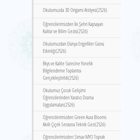
Okulumuzda 3D Origami Atölyesi(2526)
Öğrencilerimizden İki Şehri Kapsayan
Kültür ve Bilim Gezisi(2526)
Okulumuzdan Dünya Engelliler Günü
Etkinliği(2526)
Bkys ve Kalite Sürecine Yönelik
Bilgilendirme Toplantısı
Gerçekleştirildi(2526)
Okulumuz Çocuk Gelişimi
Öğrencilerinden Yaratıcı Drama
Uygulamaları(2526)
Öğrencilerimizden Green Aura Blooms
Akıllı Çiçek Serasına Teknik Gezi(2526)
Öğrencilerimizden Simav MYO Toprak