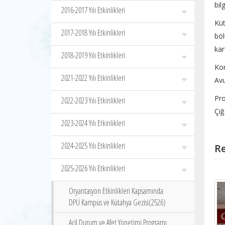
bil
2016-2017 Yılı Etkinlikleri
Kü
2017-2018 Yılı Etkinlikleri
bö
kar
2018-2019 Yılı Etkinlikleri
Ko
2021-2022 Yılı Etkinlikleri
Avu
Pro
2022-2023 Yılı Etkinlikleri
Çiğ
2023-2024 Yılı Etkinlikleri
2024-2025 Yılı Etkinlikleri
Re
2025-2026 Yılı Etkinlikleri
Oryantasyon Etkinlikleri Kapsamında
DPÜ Kampüs ve Kütahya Gezisi(2526)
Acil Durum ve Afet Yönetimi Programı