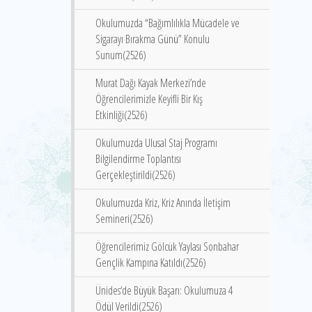
Okulumuzda “Bağımlılıkla Mücadele ve
Sigarayı Bırakma Günü” Konulu
Sunum(2526)
Murat Dağı Kayak Merkezi’nde
Öğrencilerimizle Keyifli Bir Kış
Etkinliği(2526)
Okulumuzda Ulusal Staj Programı
Bilgilendirme Toplantısı
Gerçekleştirildi(2526)
Okulumuzda Kriz, Kriz Anında İletişim
Semineri(2526)
Öğrencilerimiz Gölcük Yaylası Sonbahar
Gençlik Kampına Katıldı(2526)
Ünides‘de Büyük Başarı: Okulumuza 4
Ödül Verildi(2526)