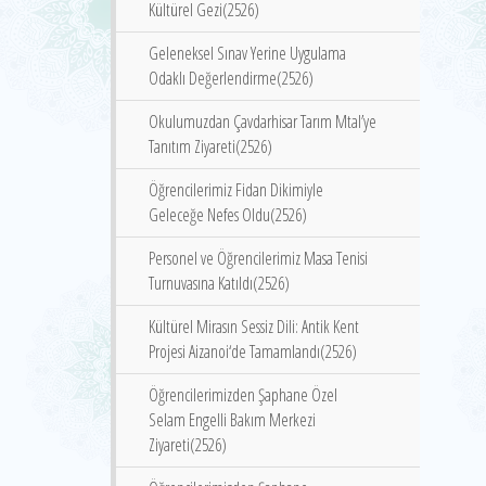
Kültürel Gezi(2526)
Geleneksel Sınav Yerine Uygulama
Odaklı Değerlendirme(2526)
Okulumuzdan Çavdarhisar Tarım Mtal’ye
Tanıtım Ziyareti(2526)
Öğrencilerimiz Fidan Dikimiyle
Geleceğe Nefes Oldu(2526)
Personel ve Öğrencilerimiz Masa Tenisi
Turnuvasına Katıldı(2526)
Kültürel Mirasın Sessiz Dili: Antik Kent
Projesi Aizanoi‘de Tamamlandı(2526)
Öğrencilerimizden Şaphane Özel
Selam Engelli Bakım Merkezi
Ziyareti(2526)