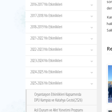
so
2016-2017 Yılı Etkinlikleri
den
2017-2018 Yılı Etkinlikleri
Kam
hal
2018-2019 Yılı Etkinlikleri
Sal
2021-2022 Yılı Etkinlikleri
Re
2022-2023 Yılı Etkinlikleri
2023-2024 Yılı Etkinlikleri
2024-2025 Yılı Etkinlikleri
2025-2026 Yılı Etkinlikleri
Oryantasyon Etkinlikleri Kapsamında
DPÜ Kampüs ve Kütahya Gezisi(2526)
Acil Durum ve Afet Yönetimi Programı