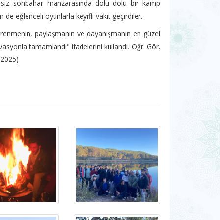
 eşsiz sonbahar manzarasında dolu dolu bir kamp
 de eğlenceli oyunlarla keyifli vakit geçirdiler.
öğrenmenin, paylaşmanın ve dayanışmanın en güzel
vasyonla tamamlandı" ifadelerini kullandı. Öğr. Gör.
.2025)