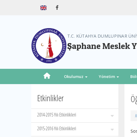
T.C. KÜTAHYA DUMLUPINAR ÜNİ
Şaphane Meslek 
Okulumuz
Yönetim
Bö
Etkinlikler
Öğ
2014-2015 Yılı Etkinlikleri
A
2015-2016 Yılı Etkinlikleri
Sos