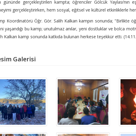
n gününde gerçekleştirilen kampta; öğrenciler Gölcük Yaylası’nın
eyimi gerçekleştirirken, hem sosyal, eğitsel ve kültürel etkinliklerle hem
p Koordinatörü Öğr. Gör. Salih Kalkan kampın sonunda; "Birlikte 
ini yaşandığı bu kamp; unutulmaz anılar, yeni dostluklar ve bolca moti
ih Kalkan kamp sonunda katkıda bulunan herkese teşekkür etti. (14.11
sim Galerisi