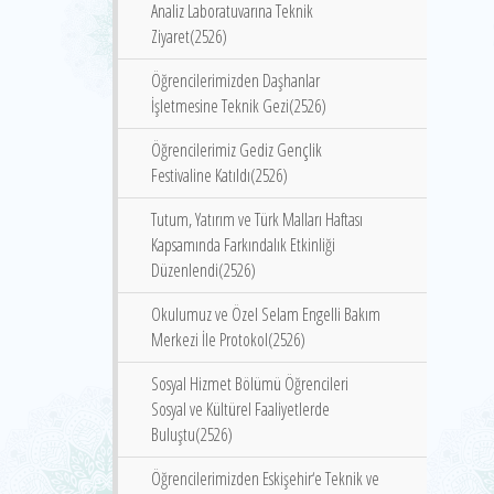
Analiz Laboratuvarına Teknik
Ziyaret(2526)
Öğrencilerimizden Daşhanlar
İşletmesine Teknik Gezi(2526)
Öğrencilerimiz Gediz Gençlik
Festivaline Katıldı(2526)
Tutum, Yatırım ve Türk Malları Haftası
Kapsamında Farkındalık Etkinliği
Düzenlendi(2526)
Okulumuz ve Özel Selam Engelli Bakım
Merkezi İle Protokol(2526)
Sosyal Hizmet Bölümü Öğrencileri
Sosyal ve Kültürel Faaliyetlerde
Buluştu(2526)
Öğrencilerimizden Eskişehir‘e Teknik ve