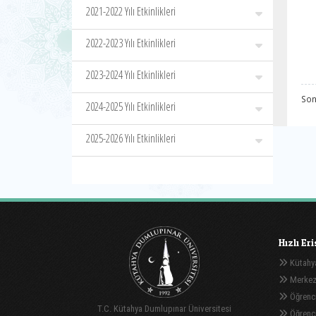
2021-2022 Yılı Etkinlikleri
2022-2023 Yılı Etkinlikleri
2023-2024 Yılı Etkinlikleri
Son
2024-2025 Yılı Etkinlikleri
2025-2026 Yılı Etkinlikleri
Hızlı Er
Kütahya
Merkez
Öğrenci
T.C. Kütahya Dumlupınar Üniversitesi
Öğrenci 