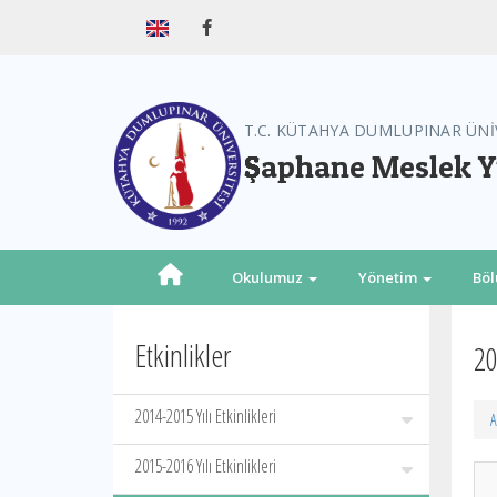
T.C. KÜTAHYA DUMLUPINAR ÜNİ
Şaphane Meslek 
Okulumuz
Yönetim
Bö
Etkinlikler
20
2014-2015 Yılı Etkinlikleri
A
2015-2016 Yılı Etkinlikleri