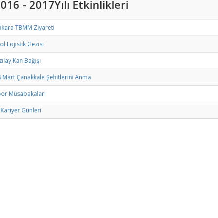
016 - 2017Yılı Etkinlikleri
nkara TBMM Ziyareti
ol Lojistik Gezisi
zılay Kan Bağışı
 Mart Çanakkale Şehitlerini Anma
por Müsabakaları
 Kariyer Günleri