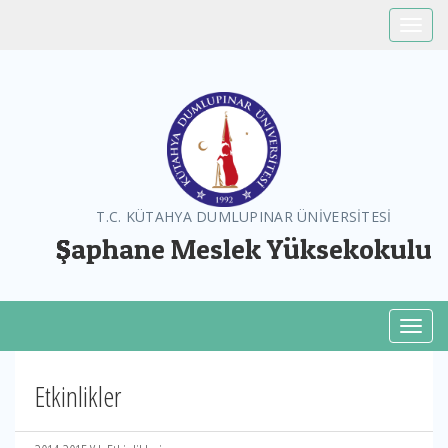
Toggle
T.C. KÜTAHYA DUMLUPINAR ÜNİVERSİTESİ
Şaphane Meslek Yüksekokulu
Toggl
Etkinlikler