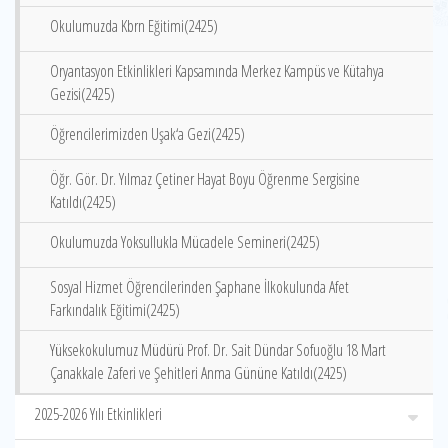
Okulumuzda Kbrn Eğitimi(2425)
Oryantasyon Etkinlikleri Kapsamında Merkez Kampüs ve Kütahya
Gezisi(2425)
Öğrencilerimizden Uşak‘a Gezi(2425)
Öğr. Gör. Dr. Yılmaz Çetiner Hayat Boyu Öğrenme Sergisine
Katıldı(2425)
Okulumuzda Yoksullukla Mücadele Semineri(2425)
Sosyal Hizmet Öğrencilerinden Şaphane İlkokulunda Afet
Farkındalık Eğitimi(2425)
Yüksekokulumuz Müdürü Prof. Dr. Sait Dündar Sofuoğlu 18 Mart
Çanakkale Zaferi ve Şehitleri Anma Gününe Katıldı(2425)
2025-2026 Yılı Etkinlikleri