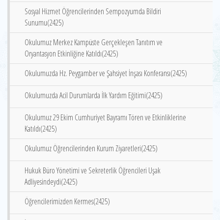
Sosyal Hizmet Öğrencilerinden Sempozyumda Bildiri
Sunumu(2425)
Okulumuz Merkez Kampüste Gerçekleşen Tanıtım ve
Oryantasyon Etkinliğine Katıldı(2425)
Okulumuzda Hz. Peygamber ve Şahsiyet İnşası Konferansı(2425)
Okulumuzda Acil Durumlarda İlk Yardım Eğitimi(2425)
Okulumuz 29 Ekim Cumhuriyet Bayramı Tören ve Etkinliklerine
Katıldı(2425)
Okulumuz Öğrencilerinden Kurum Ziyaretleri(2425)
Hukuk Büro Yönetimi ve Sekreterlik Öğrencileri Uşak
Adliyesindeydi(2425)
Öğrencilerimizden Kermes(2425)