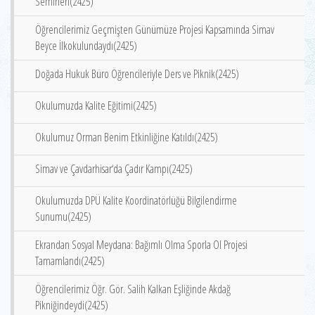
Semineri(2425)
Öğrencilerimiz Geçmişten Günümüze Projesi Kapsamında Simav
Beyce İlkokulundaydı(2425)
Doğada Hukuk Büro Öğrencileriyle Ders ve Piknik(2425)
Okulumuzda Kalite Eğitimi(2425)
Okulumuz Orman Benim Etkinliğine Katıldı(2425)
Simav ve Çavdarhisar‘da Çadır Kampı(2425)
Okulumuzda DPÜ Kalite Koordinatörlüğü Bilgilendirme
Sunumu(2425)
Ekrandan Sosyal Meydana: Bağımlı Olma Sporla Ol Projesi
Tamamlandı(2425)
Öğrencilerimiz Öğr. Gör. Salih Kalkan Eşliğinde Akdağ
Pikniğindeydi(2425)