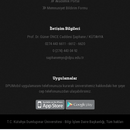
Akademik Portal
Memnuniyet Bildirim Formu
İletişim Bilgileri
Prof. Dr. Güner ÖNCE Caddesi Şaphane / KÜTAHYA
0274 443 6611 - 6612 - 6620
0 (274) 443 04 92
saphanemyo@dpu.edu.tr
Uygulamalar
DPUMobil uygulamasını telefonunuza kurarak üniversitemiz hakkındaki her şeye
cep telefonunuzdan ulaşabilirsiniz.
T.C. Kütahya Dumlupınar Üniversitesi - Bilgi İşlem Daire Başkanlığı, Tüm hakları