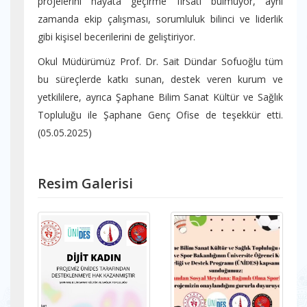
projelerini hayata geçirme fırsatı bulmuyor, aynı
zamanda ekip çalışması, sorumluluk bilinci ve liderlik
gibi kişisel becerilerini de geliştiriyor.
Okul Müdürümüz Prof. Dr. Sait Dündar Sofuoğlu tüm
bu süreçlerde katkı sunan, destek veren kurum ve
yetkililere, ayrıca Şaphane Bilim Sanat Kültür ve Sağlık
Topluluğu ile Şaphane Genç Ofise de teşekkür etti.
(05.05.2025)
Resim Galerisi