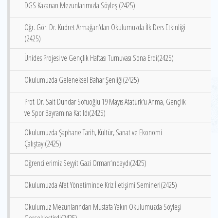
DGS Kazanan Mezunlarımızla Söyleşi(2425)
Öğr. Gör. Dr. Kudret Armağan‘dan Okulumuzda İlk Ders Etkinliği
(2425)
Ünides Projesi ve Gençlik Haftası Turnuvası Sona Erdi(2425)
Okulumuzda Geleneksel Bahar Şenliği(2425)
Prof. Dr. Sait Dündar Sofuoğlu 19 Mayıs Atatürk‘ü Anma, Gençlik
ve Spor Bayramına Katıldı(2425)
Okulumuzda Şaphane Tarih, Kültür, Sanat ve Ekonomi
Çalıştayı(2425)
Öğrencilerimiz Seyyit Gazi Orman‘ındaydı(2425)
Okulumuzda Afet Yönetiminde Kriz İletişimi Semineri(2425)
Okulumuz Mezunlarından Mustafa Yakın Okulumuzda Söyleşi