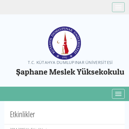
Toggle
T.C. KÜTAHYA DUMLUPINAR ÜNİVERSİTESİ
Şaphane Meslek Yüksekokulu
Toggl
Etkinlikler