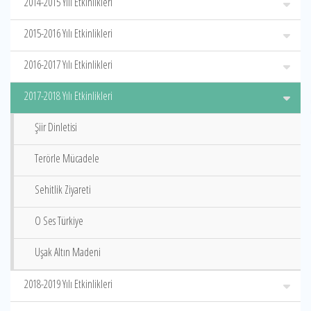
2014-2015 Yılı Etkinlikleri
2015-2016 Yılı Etkinlikleri
2016-2017 Yılı Etkinlikleri
2017-2018 Yılı Etkinlikleri
Şiir Dinletisi
Terörle Mücadele
Sehitlik Ziyareti
O Ses Türkiye
Uşak Altın Madeni
2018-2019 Yılı Etkinlikleri