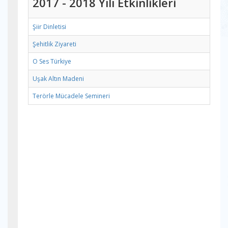
2017 - 2018 Yılı Etkinlikleri
Şiir Dinletisi
Şehitlik Ziyareti
O Ses Türkiye
Uşak Altın Madeni
Terörle Mücadele Semineri