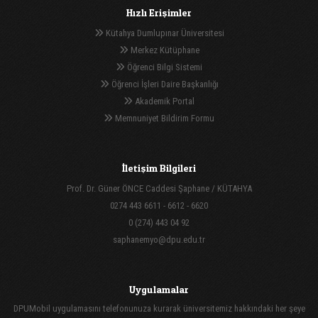
Hızlı Erişimler
Kütahya Dumlupınar Üniversitesi
Merkez Kütüphane
Öğrenci Bilgi Sistemi
Öğrenci İşleri Daire Başkanlığı
Akademik Portal
Memnuniyet Bildirim Formu
İletişim Bilgileri
Prof. Dr. Güner ÖNCE Caddesi Şaphane / KÜTAHYA
0274 443 6611 - 6612 - 6620
0 (274) 443 04 92
saphanemyo@dpu.edu.tr
Uygulamalar
DPUMobil uygulamasını telefonunuza kurarak üniversitemiz hakkındaki her şeye