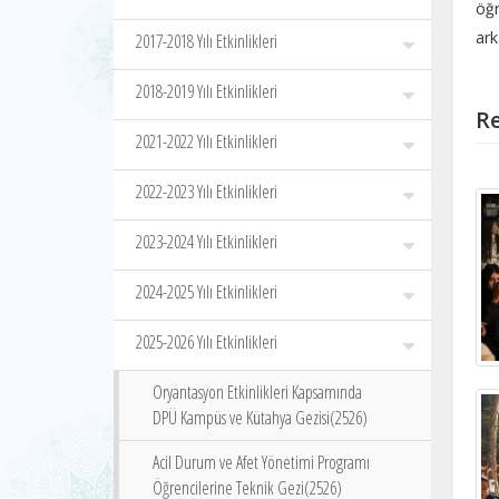
öğr
ark
2017-2018 Yılı Etkinlikleri
2018-2019 Yılı Etkinlikleri
Re
2021-2022 Yılı Etkinlikleri
2022-2023 Yılı Etkinlikleri
2023-2024 Yılı Etkinlikleri
2024-2025 Yılı Etkinlikleri
2025-2026 Yılı Etkinlikleri
Oryantasyon Etkinlikleri Kapsamında
DPÜ Kampüs ve Kütahya Gezisi(2526)
Acil Durum ve Afet Yönetimi Programı
Öğrencilerine Teknik Gezi(2526)