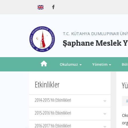
T.C. KÜTAHYA DUMLUPINAR ÜNİ
Şaphane Meslek 
Okulumuz
Yönetim
Bö
Etkinlikler
Yü
2014-2015 Yılı Etkinlikleri
A
2015-2016 Yılı Etkinlikleri
Oku
org
2016-2017 Yılı Etkinlikleri