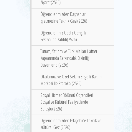
Ziyaret(2526)
Öğrencilerimizden Daşhanlar
İşletmesine Teknik Gezi(2526)
Öğrencilerimiz Gediz Gençlik
Festivaline Katıldı(2526)
Tutum, Yatırım ve Türk Malları Haftası
Kapsamında Farkındalık Etkinliği
Düzenlendi(2526)
Okulumuz ve Özel Selam Engelli Bakım
Merkezi İle Protokol(2526)
Sosyal Hizmet Bölümü Öğrencileri
Sosyal ve Kültürel Faaliyetlerde
Buluştu(2526)
Öğrencilerimizden Eskişehir‘e Teknik ve
Kültürel Gezi(2526)