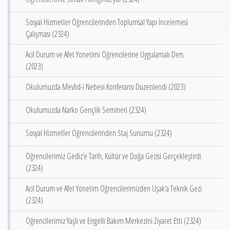
Sosyal Hizmetler Öğrencilerinden Toplumsal Yapı İncelemesi
Çalışması (2324)
Acil Durum ve Afet Yönetimi Öğrencilerine Uygulamalı Ders
(2023)
Okulumuzda Mevlid-i Nebevi Konferansı Düzenlendi (2023)
Okulumuzda Narko Gençlik Semineri (2324)
Sosyal Hizmetler Öğrencilerinden Staj Sunumu (2324)
Öğrencilerimiz Gediz‘e Tarih, Kültür ve Doğa Gezisi Gerçekleştirdi
(2324)
Acil Durum ve Afet Yönetim Öğrencilerimizden Uşak‘a Teknik Gezi
(2324)
Öğrencilerimiz Yaşlı ve Engelli Bakım Merkezini Ziyaret Etti (2324)