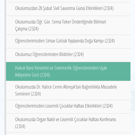
Okulumuzdan 28 Şubat Sivil Savunma Günü Etkinlikleri (2324)
Okulumuzda Öğr. Gör. Sema Toker Önderliğinde Bilimsel
Çalışma (2324)
Öğrencilerimizden Simav Gölcük Yaylasında Doğa Kampı (2324)
Okulumuz Öğrencilerinden Bildiriler (2324)
Hukuk Büro Yönetimi ve Sekreterlik Öğrencilerinden Uşak
Adliyesine Gezi (2324)
Okulumuzda Dr. Hatice Ceren Altınışık‘tan Bağımlılıkla Mücadele
Semineri (2324)
Öğrencilerimizden Lösemili Çocuklar Haftası Etkinlikleri (2324)
Okulumuzda Organ Nakli ve Lösemili Çocuklar Haftası Konferansı
(2324)