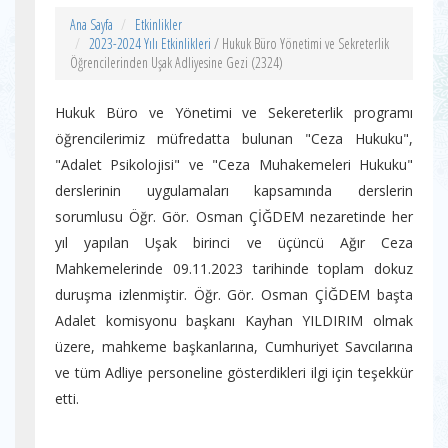
Ana Sayfa
Etkinlikler
2023-2024 Yılı Etkinlikleri
/ Hukuk Büro Yönetimi ve Sekreterlik
Öğrencilerinden Uşak Adliyesine Gezi (2324)
Hukuk Büro ve Yönetimi ve Sekereterlik programı
öğrencilerimiz müfredatta bulunan "Ceza Hukuku",
"Adalet Psikolojisi" ve "Ceza Muhakemeleri Hukuku"
derslerinin uygulamaları kapsamında derslerin
sorumlusu Öğr. Gör. Osman ÇİĞDEM nezaretinde her
yıl yapılan Uşak birinci ve üçüncü Ağır Ceza
Mahkemelerinde 09.11.2023 tarihinde toplam dokuz
duruşma izlenmiştir. Öğr. Gör. Osman ÇİĞDEM başta
Adalet komisyonu başkanı Kayhan YILDIRIM olmak
üzere, mahkeme başkanlarına, Cumhuriyet Savcılarına
ve tüm Adliye personeline gösterdikleri ilgi için teşekkür
etti.