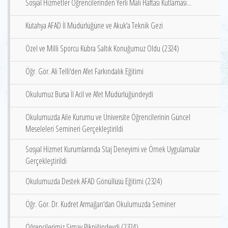
Sosyal Hizmetler Öğrencilerinden Yerli Malı Haftası Kutlaması...
Kütahya AFAD İl Müdürlüğüne ve Akuk‘a Teknik Gezi
Özel ve Milli Sporcu Kübra Saltık Konuğumuz Oldu (2324)
Öğr. Gör. Ali Telli‘den Afet Farkındalık Eğitimi
Okulumuz Bursa İl Acil ve Afet Müdürlüğündeydi
Okulumuzda Aile Kurumu ve Üniversite Öğrencilerinin Güncel
Meseleleri Semineri Gerçekleştirildi
Sosyal Hizmet Kurumlarında Staj Deneyimi ve Örnek Uygulamalar
Gerçekleştirildi
Okulumuzda Destek AFAD Gönüllüsü Eğitimi (2324)
Öğr. Gör. Dr. Kudret Armağan‘dan Okulumuzda Seminer
Öğrencilerimiz Simav Pikniğindeydi (2324)