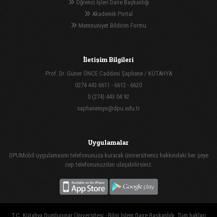
Öğrenci İşleri Daire Başkanlığı
Akademik Portal
Memnuniyet Bildirim Formu
İletişim Bilgileri
Prof. Dr. Güner ÖNCE Caddesi Şaphane / KÜTAHYA
0274 443 6611 - 6612 - 6620
0 (274) 443 04 92
saphanemyo@dpu.edu.tr
Uygulamalar
DPUMobil uygulamasını telefonunuza kurarak üniversitemiz hakkındaki her şeye
cep telefonunuzdan ulaşabilirsiniz.
T.C. Kütahya Dumlupınar Üniversitesi - Bilgi İşlem Daire Başkanlığı, Tüm hakları