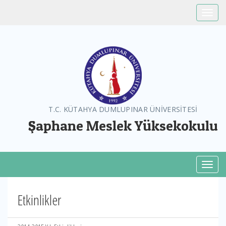
Toggle
T.C. KÜTAHYA DUMLUPINAR ÜNİVERSİTESİ
Şaphane Meslek Yüksekokulu
Toggl
Etkinlikler