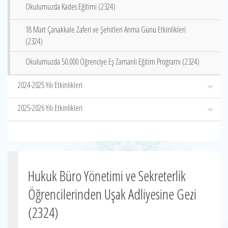
Okulumuzda Kades Eğitimi (2324)
18 Mart Çanakkale Zaferi ve Şehitleri Anma Günü Etkinlikleri
(2324)
Okulumuzda 50.000 Öğrenciye Eş Zamanlı Eğitim Programı (2324)
2024-2025 Yılı Etkinlikleri
2025-2026 Yılı Etkinlikleri
Hukuk Büro Yönetimi ve Sekreterlik
Öğrencilerinden Uşak Adliyesine Gezi
(2324)