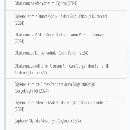
Okulumuzda Afet Yönetimi Eğitimi (2324)
Öğrencilerimiz Dünya Çocuk Hakları Günü Etkinliği Düzenledi
(2324)
Okulumuzda 8 Mart Dünya Kadınlar Günü Penaltı Turnuvası
(2324)
Okulumuzda Dünya Kadınlar Günü Paneli (2324)
Okulumuzda Adli Bilim Uzmanı Anıl Can Gürgen‘den Temel İlk
Yardım Eğitimi (2324)
Öğrencilerimizle Simav Peribacalarına Doğa Yürüyüşü
Gerçekleştirildi (2324)
Öğrencilerimizden 12 Mart İstiklal Marşı‘nın Kabulü Etkinlikleri
(2324)
Şaphane Myo‘da Mezuniyet Çoşkusu (2324)