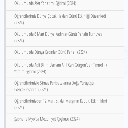
Okulumuzda Afet Yönetimi Eğitimi (2324)
Öğrencilerimiz Dünya Çocuk Hakları Günü Etkinliği Düzenledi
(2324)
Okulumuzda 8 Mart Dünya Kadınlar Günü Penaltı Turnuvası
(2324)
Okulumuzda Dünya Kadınlar Günü Paneli (2324)
Okulumuzda Adli Bilim Uzmanı Anıl Can Gürgen‘den Temel İlk
Yardım Eğitimi (2324)
Öğrencilerimizle Simav Peribacalarına Doğa Yürüyüşü
Gerçekleştirildi (2324)
Öğrencilerimizden 12 Mart İstiklal Marşı‘nın Kabulü Etkinlikleri
(2324)
Şaphane Myo‘da Mezuniyet Çoşkusu (2324)