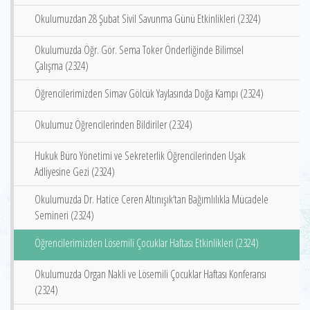
Okulumuzdan 28 Şubat Sivil Savunma Günü Etkinlikleri (2324)
Okulumuzda Öğr. Gör. Sema Toker Önderliğinde Bilimsel
Çalışma (2324)
Öğrencilerimizden Simav Gölcük Yaylasında Doğa Kampı (2324)
Okulumuz Öğrencilerinden Bildiriler (2324)
Hukuk Büro Yönetimi ve Sekreterlik Öğrencilerinden Uşak
Adliyesine Gezi (2324)
Okulumuzda Dr. Hatice Ceren Altınışık‘tan Bağımlılıkla Mücadele
Semineri (2324)
Öğrencilerimizden Lösemili Çocuklar Haftası Etkinlikleri (2324)
Okulumuzda Organ Nakli ve Lösemili Çocuklar Haftası Konferansı
(2324)