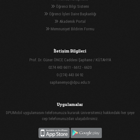
Öğrenci Bilgi Sistemi
Öğrenci İşleri Daire Başkanlığı
Akademik Portal
Memnuniyet Bildirim Formu
İletişim Bilgileri
Prof. Dr. Güner ÖNCE Caddesi Şaphane / KÜTAHYA
0274 443 6611 - 6612 - 6620
0 (274) 443 04 92
saphanemyo@dpu.edu.tr
Uygulamalar
DPUMobil uygulamasını telefonunuza kurarak üniversitemiz hakkındaki her şeye
cep telefonunuzdan ulaşabilirsiniz.