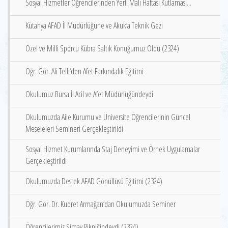
Sosyal Hizmetler Öğrencilerinden Yerli Malı Haftası Kutlaması...
Kütahya AFAD İl Müdürlüğüne ve Akuk‘a Teknik Gezi
Özel ve Milli Sporcu Kübra Saltık Konuğumuz Oldu (2324)
Öğr. Gör. Ali Telli‘den Afet Farkındalık Eğitimi
Okulumuz Bursa İl Acil ve Afet Müdürlüğündeydi
Okulumuzda Aile Kurumu ve Üniversite Öğrencilerinin Güncel
Meseleleri Semineri Gerçekleştirildi
Sosyal Hizmet Kurumlarında Staj Deneyimi ve Örnek Uygulamalar
Gerçekleştirildi
Okulumuzda Destek AFAD Gönüllüsü Eğitimi (2324)
Öğr. Gör. Dr. Kudret Armağan‘dan Okulumuzda Seminer
Öğrencilerimiz Simav Pikniğindeydi (2324)