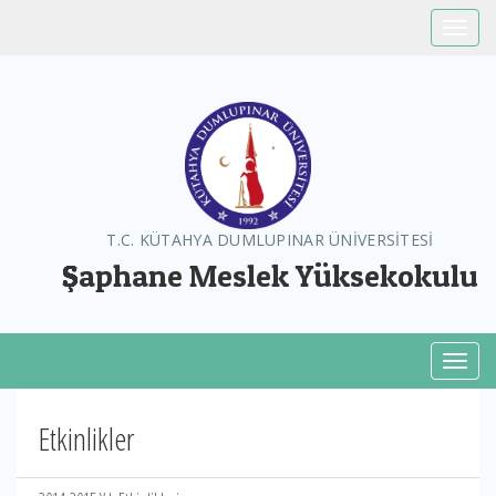
Toggle
T.C. KÜTAHYA DUMLUPINAR ÜNİVERSİTESİ
Şaphane Meslek Yüksekokulu
Toggl
Etkinlikler