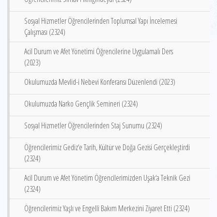
Sosyal Hizmetler Öğrencilerinden Toplumsal Yapı İncelemesi
Çalışması (2324)
Acil Durum ve Afet Yönetimi Öğrencilerine Uygulamalı Ders
(2023)
Okulumuzda Mevlid-i Nebevi Konferansı Düzenlendi (2023)
Okulumuzda Narko Gençlik Semineri (2324)
Sosyal Hizmetler Öğrencilerinden Staj Sunumu (2324)
Öğrencilerimiz Gediz‘e Tarih, Kültür ve Doğa Gezisi Gerçekleştirdi
(2324)
Acil Durum ve Afet Yönetim Öğrencilerimizden Uşak‘a Teknik Gezi
(2324)
Öğrencilerimiz Yaşlı ve Engelli Bakım Merkezini Ziyaret Etti (2324)