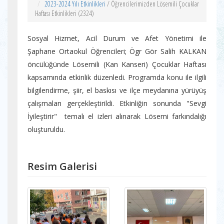
2023-2024 Yılı Etkinlikleri
/ Öğrencilerimizden Lösemili Çocuklar
Haftası Etkinlikleri (2324)
Sosyal Hizmet, Acil Durum ve Afet Yönetimi ile
Şaphane Ortaokul Öğrencileri; Ögr Gör Salih KALKAN
öncülüğünde Lösemili (Kan Kanseri) Çocuklar Haftası
kapsamında etkinlik düzenledi. Programda konu ile ilgili
bilgilendirme, şiir, el baskısı ve ilçe meydanına yürüyüş
çalışmaları gerçekleştirildi. Etkinliğin sonunda "Sevgi
İyileştirir" temalı el izleri alınarak Lösemi farkındalığı
oluşturuldu.
Resim Galerisi