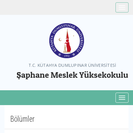
Toggle
T.C. KÜTAHYA DUMLUPINAR ÜNİVERSİTESİ
Şaphane Meslek Yüksekokulu
Toggl
Bölümler