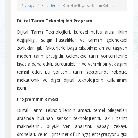
Ana Sayfa
Bölümler
Bitkisel ve Hayvansal Üretim Bölümü
Dijital Tarım Teknolojileri Programı
Dijital Tarım Teknolojileri, küresel nüfus artışı, iklim
değişikliği, salgın hastalıklar ve tarımın geleneksel
zorlukları gibi faktörlerle başa çıkabilme amacı taşıyan
modern tarım pratiğidir. Geleneksel tarım yöntemlerine
kıyasla daha etkili, sürdürülebilir ve verimli bir yaklaşımı
temsil eder. Bu yöntem, tarım sektöründe robotik,
mekatronik ve diğer dijital teknolojilerin kullanımını
içerir.
Programının amacı;
Dijital Tarım Teknolojilerinin amacı, temel bileşenleri
arasında bulunan sensör teknolojilerini, akıllı tarım
makinelerini, büyük veri analizini, yapay zekayı,
drone’ları, ve IoT (Internet of Things) entegrasyonu gibi