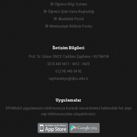
Öğrenci Bilgi Sistemi
Öğrenci İşleri Daire Başkanlığı
Akademik Portal
Memnuniyet Bildirim Formu
İletişim Bilgileri
Prof. Dr. Güner ÖNCE Caddesi Şaphane / KÜTAHYA
0274 443 6611 - 6612 - 6620
0 (274) 443 04 92
saphanemyo@dpu.edu.tr
Uygulamalar
DPUMobil uygulamasını telefonunuza kurarak üniversitemiz hakkındaki her şeye
cep telefonunuzdan ulaşabilirsiniz.