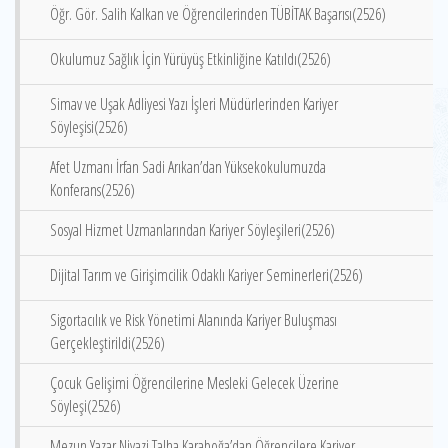
Öğr. Gör. Salih Kalkan ve Öğrencilerinden TÜBİTAK Başarısı(2526)
Okulumuz Sağlık İçin Yürüyüş Etkinliğine Katıldı(2526)
Simav ve Uşak Adliyesi Yazı İşleri Müdürlerinden Kariyer
Söyleşisi(2526)
Afet Uzmanı İrfan Sadi Arıkan’dan Yüksekokulumuzda
Konferans(2526)
Sosyal Hizmet Uzmanlarından Kariyer Söyleşileri(2526)
Dijital Tarım ve Girişimcilik Odaklı Kariyer Seminerleri(2526)
Sigortacılık ve Risk Yönetimi Alanında Kariyer Buluşması
Gerçekleştirildi(2526)
Çocuk Gelişimi Öğrencilerine Mesleki Gelecek Üzerine
Söyleşi(2526)
Mezun Yazar Niyazi Talha Karaboğa’dan Öğrencilere Kariyer