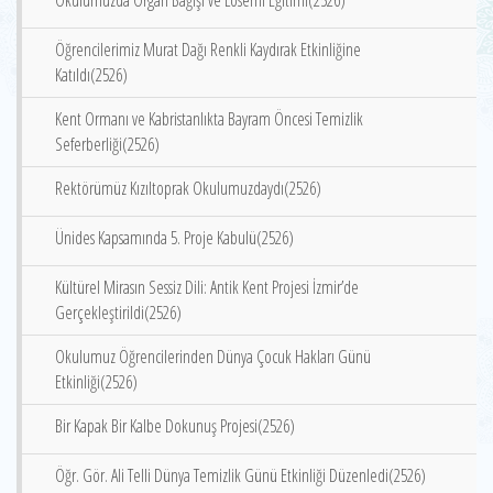
Okulumuzda Organ Bağışı ve Lösemi Eğitimi(2526)
Öğrencilerimiz Murat Dağı Renkli Kaydırak Etkinliğine
Katıldı(2526)
Kent Ormanı ve Kabristanlıkta Bayram Öncesi Temizlik
Seferberliği(2526)
Rektörümüz Kızıltoprak Okulumuzdaydı(2526)
Ünides Kapsamında 5. Proje Kabulü(2526)
Kültürel Mirasın Sessiz Dili: Antik Kent Projesi İzmir’de
Gerçekleştirildi(2526)
Okulumuz Öğrencilerinden Dünya Çocuk Hakları Günü
Etkinliği(2526)
Bir Kapak Bir Kalbe Dokunuş Projesi(2526)
Öğr. Gör. Ali Telli Dünya Temizlik Günü Etkinliği Düzenledi(2526)