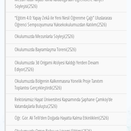
Söyleşisi(2526)
“Eğitim 4.0: Yapay Zekâ ile Yeni Nesil Öğrenme Çağı” Uluslararası
Öğrenci Sempozyumuna Yüksekokulumuzdan Katılım(2526)
Okulumuzda Mezunlarla Söyleşi(2526)
Okulumuzda Bayramlaşma Töreni(2526)
Okulumuzda 3d Origami Atölyesi Kaldığı Yerden Devam
Ediyor(2526)
Okulumuzda Bölgenin Kalkınmasına Yönelik Proje Tanıtım
Toplantısı Gerçekleştirdi(2526)
Rektörümüz Hayat Üniversitesi Kapsamında Şaphane Çamköy’de
Vatandaşlarla Buluştu(2526)
Öğr. Gör. Ali Telli‘den Doğada Hayatta Kalma Etkinlikleri(2526)