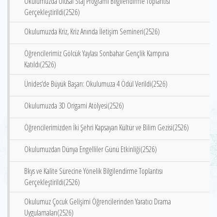
Okulumuzda Ulusal Staj Programı Bilgilendirme Toplantısı
Gerçekleştirildi(2526)
Okulumuzda Kriz, Kriz Anında İletişim Semineri(2526)
Öğrencilerimiz Gölcük Yaylası Sonbahar Gençlik Kampına
Katıldı(2526)
Ünides‘de Büyük Başarı: Okulumuza 4 Ödül Verildi(2526)
Okulumuzda 3D Origami Atölyesi(2526)
Öğrencilerimizden İki Şehri Kapsayan Kültür ve Bilim Gezisi(2526)
Okulumuzdan Dünya Engelliler Günü Etkinliği(2526)
Bkys ve Kalite Sürecine Yönelik Bilgilendirme Toplantısı
Gerçekleştirildi(2526)
Okulumuz Çocuk Gelişimi Öğrencilerinden Yaratıcı Drama
Uygulamaları(2526)