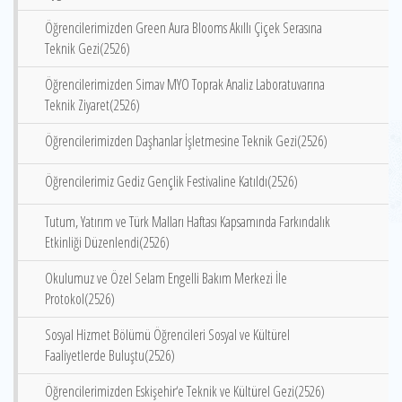
Öğrencilerimizden Green Aura Blooms Akıllı Çiçek Serasına
Teknik Gezi(2526)
Öğrencilerimizden Simav MYO Toprak Analiz Laboratuvarına
Teknik Ziyaret(2526)
Öğrencilerimizden Daşhanlar İşletmesine Teknik Gezi(2526)
Öğrencilerimiz Gediz Gençlik Festivaline Katıldı(2526)
Tutum, Yatırım ve Türk Malları Haftası Kapsamında Farkındalık
Etkinliği Düzenlendi(2526)
Okulumuz ve Özel Selam Engelli Bakım Merkezi İle
Protokol(2526)
Sosyal Hizmet Bölümü Öğrencileri Sosyal ve Kültürel
Faaliyetlerde Buluştu(2526)
Öğrencilerimizden Eskişehir‘e Teknik ve Kültürel Gezi(2526)