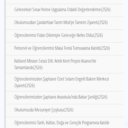
Geleneksel Sınav Yerine Uygulama Odaklı Değerlendirme(2526)
Okulumuzdan Çavdarhisar Tarım Mtal’ye Tanıtım Ziyareti(2526)
Öğrencilerimiz Fidan Dikimiyle Geleceğe Nefes Oldu(2526)
Personel ve Öğrencilerimiz Masa Tenisi Turnuvasına Katıldı(2526)
Kültürel Mirasın Sessiz Dili: Antik Kent Projesi Aizanoi‘de
Tamamlandı(2526)
Öğrencilerimizden Şaphane Özel Selam Engelli Bakım Merkezi
Ziyareti(2526)
Öğrencilerimizden Şaphane Anaokulu’nda Bahar Şenliği(2526)
Okulumuzda Mezuniyet Çoşkusu(2526)
Öğrencilerimiz Tarih, Kültür, Doğa ve Gençlik Programına Katıldı