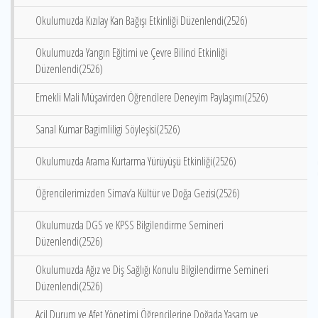
Okulumuzda Kızılay Kan Bağışı Etkinliği Düzenlendi(2526)
Okulumuzda Yangın Eğitimi ve Çevre Bilinci Etkinliği
Düzenlendi(2526)
Emekli Mali Müşavirden Öğrencilere Deneyim Paylaşımı(2526)
Sanal Kumar Bagimliligi Söyleşisi(2526)
Okulumuzda Arama Kurtarma Yürüyüşü Etkinliği(2526)
Öğrencilerimizden Simav’a Kültür ve Doğa Gezisi(2526)
Okulumuzda DGS ve KPSS Bilgilendirme Semineri
Düzenlendi(2526)
Okulumuzda Ağız ve Diş Sağlığı Konulu Bilgilendirme Semineri
Düzenlendi(2526)
Acil Durum ve Afet Yönetimi Öğrencilerine Doğada Yaşam ve