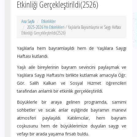
Etkinliği Gerçekleştirildi(2526)
Ana Sayfa
Etkinlikler
2025-2026 Yılı Etkinlikleri
/ Yaşlılarla Bayramlaşma ve Saygı Haftası
Etkinliği Gerçekleştirildi(2526)
Yaşlılarla hem bayramlaşıldı hem de Yaşlılara Saygı
Haftası kutlandı.
Yaşlı aile bireylerinin bayram sevincini paylaşmak ve
Yaşlılara Saygı Haftası’nı birlikte kutlamak amacıyla Öğr.
Gör. Salih Kalkan ve Sosyal Hizmet öğrencileri
tarafından anlamlı bir etkinlik gerçekleştirildi.
Büyüklerle bir araya gelinen programda, samimi
sohbetler ve sıcak anlar eşliğinde bayramın manevi
atmosferi paylaşıldı. Katılımcılar, hem bayram
coşkusunu hem de büyüklerimize duyulan saygı ve
vefayı bir arada yaşama fırsatı buldu.