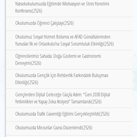
Yüksekokulumuzda Eğitimde Motivasyon ve Stres Yönetimi
Konferansı(2526)
Okulumuzda Öğrenci Çalıştayı(2526)
Okulumuz Sosyal Hizmet Bölümü ve AFAD Gönüllülerinden
Yunuslar İlk ve Ortaokulu’na Sosyal Sorumluluk Etkinliği(2526)
Öğrencilerimiz Sahada: Doğa Gözlemi ve Gastronomi
Deneyimi(2526)
Okulumuzda Gençlik İçin Rehberlik Farkındalık Buluşması
Etkinliği(2526)
Gençlerden Dijital Geleceğe Güçlü Adım: “Gen 2030 Dijital
Yetkinlikler ve Yapay Zeka Atölyesi“ Tamamlandı(2526)
Okulumuzda Trafik Güvenliği Eğitimi Gerçekleştirildi(2526)
Okulumuzda Mezunlar Günü Düzenlendi(2526)