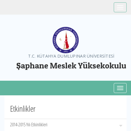
Toggle
T.C. KÜTAHYA DUMLUPINAR ÜNİVERSİTESİ
Şaphane Meslek Yüksekokulu
Toggl
Etkinlikler
2014-2015 Yılı Etkinlikleri