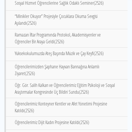
Sosyal Hizmet Öğrencilerine Sağlık Odaklı Seminer(2526)
“Minikler Okuyor” Projesiyle Çocuklara Okuma Sevgisi
Aşılandı(2526)
Ramazan İftar Programında Protokol, Akademisyenler ve
Öğrenciler Bir Araya Geldi(2526)
Yüksekokulumuzda Ateş Başında Müzik ve Çay Keyfi(2526)
Öğrencilerimizden Şaphane Hayvan Barınağına Anlamlı
Ziyaret(2526)
Öğr. Gör. Salih Kalkan ve Öğrencilerimiz Eğitim Psikoloji ve Sosyal
Araştırmalar Kongresinde Üç Bildiri Sundu(2526)
Öğrencilerimiz Konteyner Kentler ve Afet Yönetimi Projesine
Katıldı(2526)
Öğrencilerimiz Dijit Kadın Projesine Katıldı(2526)