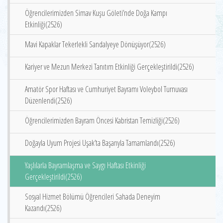
Öğrencilerimizden Simav Kuşu Göleti’nde Doğa Kampı
Etkinliği(2526)
Mavi Kapaklar Tekerlekli Sandalyeye Dönüşüyor(2526)
Kariyer ve Mezun Merkezi Tanıtım Etkinliği Gerçekleştirildi(2526)
Amatör Spor Haftası ve Cumhuriyet Bayramı Voleybol Turnuvası
Düzenlendi(2526)
Öğrencilerimizden Bayram Öncesi Kabristan Temizliği(2526)
Doğayla Uyum Projesi Uşak’ta Başarıyla Tamamlandı(2526)
Yaşlılarla Bayramlaşma ve Saygı Haftası Etkinliği
Gerçekleştirildi(2526)
Sosyal Hizmet Bölümü Öğrencileri Sahada Deneyim
Kazandı(2526)