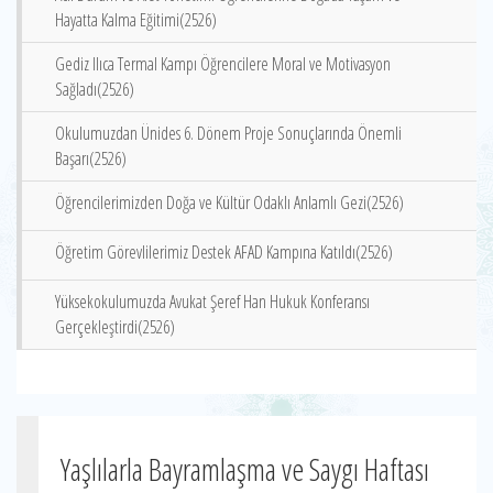
Hayatta Kalma Eğitimi(2526)
Gediz Ilıca Termal Kampı Öğrencilere Moral ve Motivasyon
Sağladı(2526)
Okulumuzdan Ünides 6. Dönem Proje Sonuçlarında Önemli
Başarı(2526)
Öğrencilerimizden Doğa ve Kültür Odaklı Anlamlı Gezi(2526)
Öğretim Görevlilerimiz Destek AFAD Kampına Katıldı(2526)
Yüksekokulumuzda Avukat Şeref Han Hukuk Konferansı
Gerçekleştirdi(2526)
Yaşlılarla Bayramlaşma ve Saygı Haftası