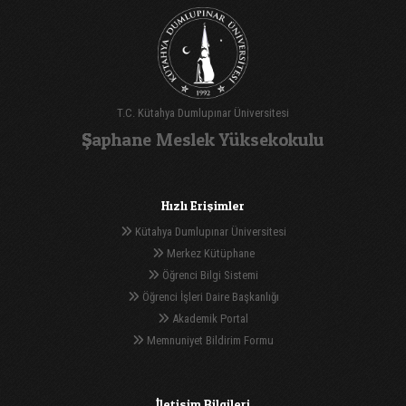
T.C. Kütahya Dumlupınar Üniversitesi
Şaphane Meslek Yüksekokulu
Hızlı Erişimler
Kütahya Dumlupınar Üniversitesi
Merkez Kütüphane
Öğrenci Bilgi Sistemi
Öğrenci İşleri Daire Başkanlığı
Akademik Portal
Memnuniyet Bildirim Formu
İletişim Bilgileri