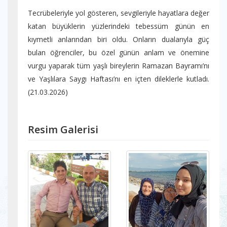
Tecrübeleriyle yol gösteren, sevgileriyle hayatlara değer
katan büyüklerin yüzlerindeki tebessüm günün en
kıymetli anlarından biri oldu. Onların dualarıyla güç
bulan öğrenciler, bu özel günün anlam ve önemine
vurgu yaparak tüm yaşlı bireylerin Ramazan Bayramı’nı
ve Yaşlılara Saygı Haftası’nı en içten dileklerle kutladı.
(21.03.2026)
Resim Galerisi