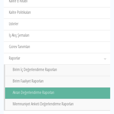
Kalite El Kitabı
Kalite Politikaları
Listeler
İş Akış Şemaları
Görev Tanımları
Raporlar
Birim İç Değerlendirme Raporları
Birim Faaliyet Raporları
Akran Değerlendirme Raporları
Memnuniyet Anketi Değerlendirme Raporları