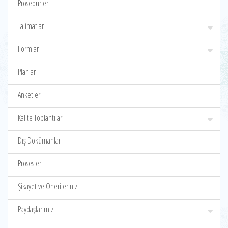
Prosedürler
Talimatlar
Formlar
Planlar
Anketler
Kalite Toplantıları
Dış Dokümanlar
Prosesler
Şikayet ve Önerileriniz
Paydaşlarımız