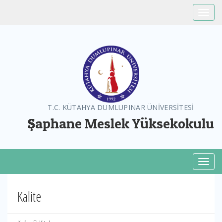
Toggle
T.C. KÜTAHYA DUMLUPINAR ÜNİVERSİTESİ
Şaphane Meslek Yüksekokulu
Toggl
Kalite