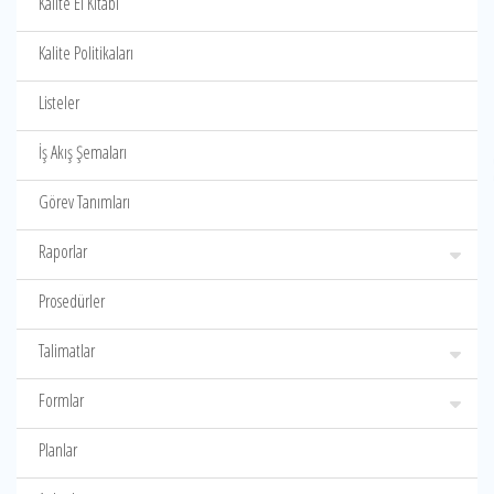
Kalite El Kitabı
Kalite Politikaları
Listeler
İş Akış Şemaları
Görev Tanımları
Raporlar
Prosedürler
Talimatlar
Formlar
Planlar