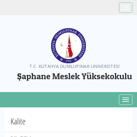
Toggle
T.C. KÜTAHYA DUMLUPINAR ÜNİVERSİTESİ
Şaphane Meslek Yüksekokulu
Toggl
Kalite