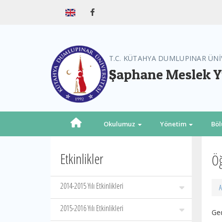
T.C. KÜTAHYA DUMLUPINAR ÜNİ
Şaphane Meslek 
Okulumuz
Yönetim
Bö
Etkinlikler
Öğ
2014-2015 Yılı Etkinlikleri
A
2015-2016 Yılı Etkinlikleri
Ge