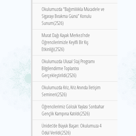
Okulumuzda “Bağımlılıkla Mücadele ve
Sigarayı Bırakma Günü” Konulu
Sunum(2526)
Murat Dağı Kayak Merkezi’nde
Öğrencilerimizle Keyifli Bir Kış
Etkinliği(2526)
Okulumuzda Ulusal Staj Programı
Bilgilendirme Toplantısı
Gerçekleştirildi(2526)
Okulumuzda Kriz, Kriz Anında İletişim
Semineri(2526)
Öğrencilerimiz Gölcük Yaylası Sonbahar
Gençlik Kampına Katıldı(2526)
Ünides‘de Büyük Başarı: Okulumuza 4
Ödül Verildi(2526)