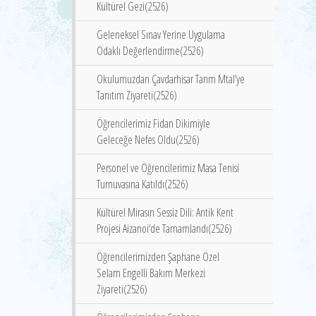
Kültürel Gezi(2526)
Geleneksel Sınav Yerine Uygulama
Odaklı Değerlendirme(2526)
Okulumuzdan Çavdarhisar Tarım Mtal’ye
Tanıtım Ziyareti(2526)
Öğrencilerimiz Fidan Dikimiyle
Geleceğe Nefes Oldu(2526)
Personel ve Öğrencilerimiz Masa Tenisi
Turnuvasına Katıldı(2526)
Kültürel Mirasın Sessiz Dili: Antik Kent
Projesi Aizanoi‘de Tamamlandı(2526)
Öğrencilerimizden Şaphane Özel
Selam Engelli Bakım Merkezi
Ziyareti(2526)