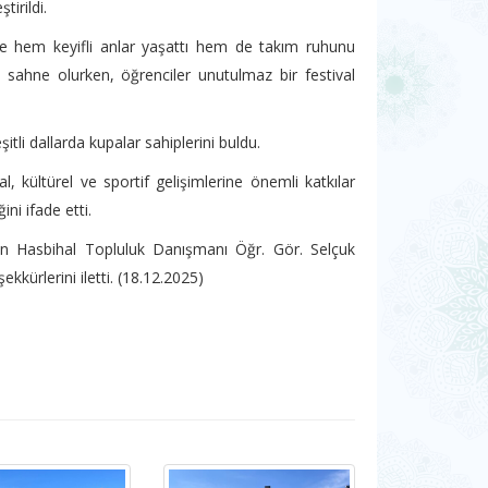
tirildi.
re hem keyifli anlar yaşattı hem de takım ruhunu
 sahne olurken, öğrenciler unutulmaz bir festival
li dallarda kupalar sahiplerini buldu.
, kültürel ve sportif gelişimlerine önemli katkılar
ini ifade etti.
en Hasbihal Topluluk Danışmanı Öğr. Gör. Selçuk
ekkürlerini iletti. (18.12.2025)