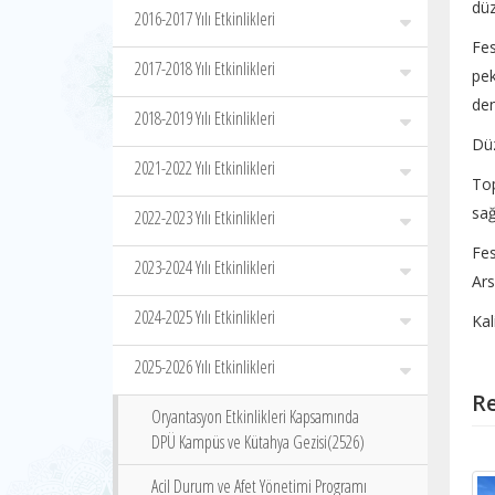
düz
2016-2017 Yılı Etkinlikleri
Fes
2017-2018 Yılı Etkinlikleri
pek
den
2018-2019 Yılı Etkinlikleri
Düz
2021-2022 Yılı Etkinlikleri
Top
sağ
2022-2023 Yılı Etkinlikleri
Fe
2023-2024 Yılı Etkinlikleri
Ars
2024-2025 Yılı Etkinlikleri
Kal
2025-2026 Yılı Etkinlikleri
Re
Oryantasyon Etkinlikleri Kapsamında
DPÜ Kampüs ve Kütahya Gezisi(2526)
Acil Durum ve Afet Yönetimi Programı