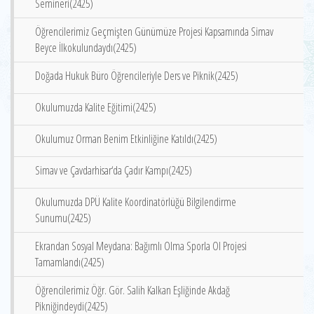
Semineri(2425)
Öğrencilerimiz Geçmişten Günümüze Projesi Kapsamında Simav
Beyce İlkokulundaydı(2425)
Doğada Hukuk Büro Öğrencileriyle Ders ve Piknik(2425)
Okulumuzda Kalite Eğitimi(2425)
Okulumuz Orman Benim Etkinliğine Katıldı(2425)
Simav ve Çavdarhisar‘da Çadır Kampı(2425)
Okulumuzda DPÜ Kalite Koordinatörlüğü Bilgilendirme
Sunumu(2425)
Ekrandan Sosyal Meydana: Bağımlı Olma Sporla Ol Projesi
Tamamlandı(2425)
Öğrencilerimiz Öğr. Gör. Salih Kalkan Eşliğinde Akdağ
Pikniğindeydi(2425)