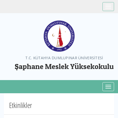
Toggle
T.C. KÜTAHYA DUMLUPINAR ÜNİVERSİTESİ
Şaphane Meslek Yüksekokulu
Toggl
Etkinlikler