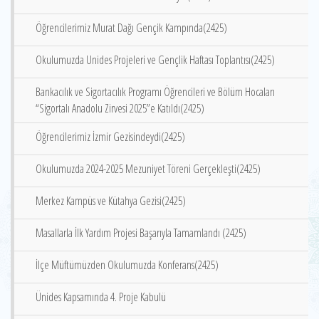
Öğrencilerimiz Murat Dağı Gençik Kampında(2425)
Okulumuzda Unides Projeleri ve Gençlik Haftası Toplantısı(2425)
Bankacılık ve Sigortacılık Programı Öğrencileri ve Bölüm Hocaları
“Sigortalı Anadolu Zirvesi 2025”e Katıldı(2425)
Öğrencilerimiz İzmir Gezisindeydi(2425)
Okulumuzda 2024-2025 Mezuniyet Töreni Gerçekleşti(2425)
Merkez Kampüs ve Kütahya Gezisi(2425)
Masallarla İlk Yardım Projesi Başarıyla Tamamlandı (2425)
İlçe Müftümüzden Okulumuzda Konferans(2425)
Ünides Kapsamında 4. Proje Kabulü