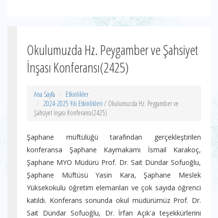
Okulumuzda Hz. Peygamber ve Şahsiyet
İnşası Konferansı(2425)
Ana Sayfa
Etkinlikler
2024-2025 Yılı Etkinlikleri
/ Okulumuzda Hz. Peygamber ve
Şahsiyet İnşası Konferansı(2425)
Şaphane müftülüğü tarafından gerçekleştirilen
konferansa Şaphane Kaymakamı İsmail Karakoç,
Şaphane MYO Müdürü Prof. Dr. Sait Dündar Sofuoğlu,
Şaphane Müftüsü Yasin Kara, Şaphane Meslek
Yüksekokulu öğretim elemanları ve çok sayıda öğrenci
katıldı. Konferans sonunda okul müdürümüz Prof. Dr.
Sait Dündar Sofuoğlu, Dr. İrfan Açık'a teşekkürlerini