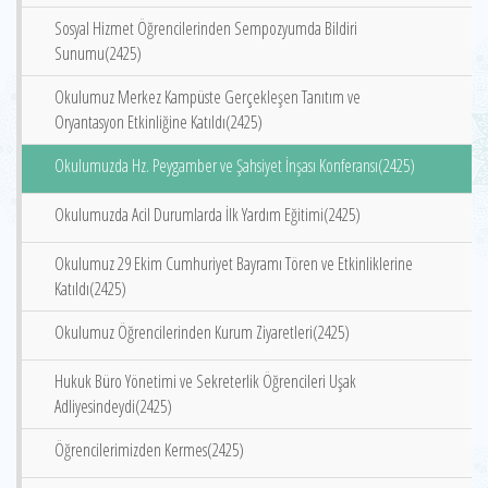
Sosyal Hizmet Öğrencilerinden Sempozyumda Bildiri
Sunumu(2425)
Okulumuz Merkez Kampüste Gerçekleşen Tanıtım ve
Oryantasyon Etkinliğine Katıldı(2425)
Okulumuzda Hz. Peygamber ve Şahsiyet İnşası Konferansı(2425)
Okulumuzda Acil Durumlarda İlk Yardım Eğitimi(2425)
Okulumuz 29 Ekim Cumhuriyet Bayramı Tören ve Etkinliklerine
Katıldı(2425)
Okulumuz Öğrencilerinden Kurum Ziyaretleri(2425)
Hukuk Büro Yönetimi ve Sekreterlik Öğrencileri Uşak
Adliyesindeydi(2425)
Öğrencilerimizden Kermes(2425)