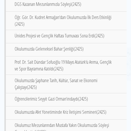
DGS Kazanan Mezunlarımızla Söyleşi(2425)
Öğr. Gör. Dr. Kudret Armağan‘dan Okulumuzda İlk Ders Etkinliği
(2425)
Ünides Projesi ve Gençlik Haftası Turnuvası Sona Erdi(2425)
Okulumuzda Geleneksel Bahar Şenliği(2425)
Prof. Dr. Sait Dündar Sofuoğlu 19 Mayıs Atatürk‘ü Anma, Gençlik
ve Spor Bayramına Katıldı(2425)
Okulumuzda Şaphane Tarih, Kültür, Sanat ve Ekonomi
Çalıştayı(2425)
Öğrencilerimiz Seyyit Gazi Orman‘ındaydı(2425)
Okulumuzda Afet Yönetiminde Kriz İletişimi Semineri(2425)
Okulumuz Mezunlarından Mustafa Yakın Okulumuzda Söyleşi