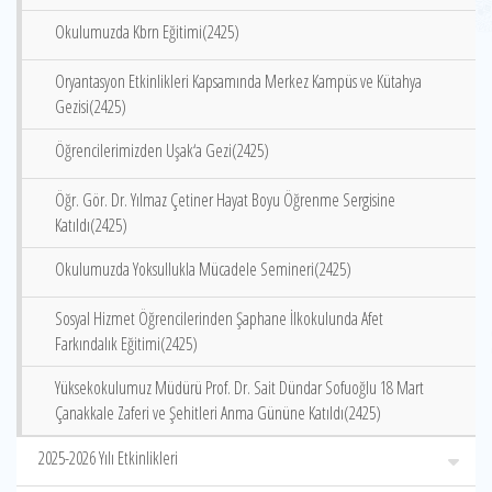
Okulumuzda Kbrn Eğitimi(2425)
Oryantasyon Etkinlikleri Kapsamında Merkez Kampüs ve Kütahya
Gezisi(2425)
Öğrencilerimizden Uşak‘a Gezi(2425)
Öğr. Gör. Dr. Yılmaz Çetiner Hayat Boyu Öğrenme Sergisine
Katıldı(2425)
Okulumuzda Yoksullukla Mücadele Semineri(2425)
Sosyal Hizmet Öğrencilerinden Şaphane İlkokulunda Afet
Farkındalık Eğitimi(2425)
Yüksekokulumuz Müdürü Prof. Dr. Sait Dündar Sofuoğlu 18 Mart
Çanakkale Zaferi ve Şehitleri Anma Gününe Katıldı(2425)
2025-2026 Yılı Etkinlikleri