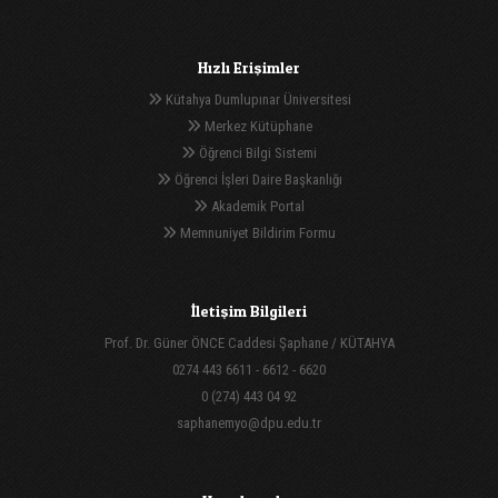
Hızlı Erişimler
Kütahya Dumlupınar Üniversitesi
Merkez Kütüphane
Öğrenci Bilgi Sistemi
Öğrenci İşleri Daire Başkanlığı
Akademik Portal
Memnuniyet Bildirim Formu
İletişim Bilgileri
Prof. Dr. Güner ÖNCE Caddesi Şaphane / KÜTAHYA
0274 443 6611 - 6612 - 6620
0 (274) 443 04 92
saphanemyo@dpu.edu.tr