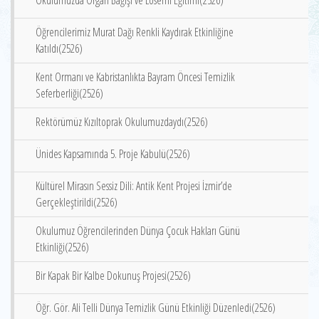
Okulumuzda Organ Bağışı ve Lösemi Eğitimi(2526)
Öğrencilerimiz Murat Dağı Renkli Kaydırak Etkinliğine
Katıldı(2526)
Kent Ormanı ve Kabristanlıkta Bayram Öncesi Temizlik
Seferberliği(2526)
Rektörümüz Kızıltoprak Okulumuzdaydı(2526)
Ünides Kapsamında 5. Proje Kabulü(2526)
Kültürel Mirasın Sessiz Dili: Antik Kent Projesi İzmir’de
Gerçekleştirildi(2526)
Okulumuz Öğrencilerinden Dünya Çocuk Hakları Günü
Etkinliği(2526)
Bir Kapak Bir Kalbe Dokunuş Projesi(2526)
Öğr. Gör. Ali Telli Dünya Temizlik Günü Etkinliği Düzenledi(2526)