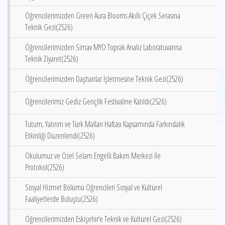
Öğrencilerimizden Green Aura Blooms Akıllı Çiçek Serasına
Teknik Gezi(2526)
Öğrencilerimizden Simav MYO Toprak Analiz Laboratuvarına
Teknik Ziyaret(2526)
Öğrencilerimizden Daşhanlar İşletmesine Teknik Gezi(2526)
Öğrencilerimiz Gediz Gençlik Festivaline Katıldı(2526)
Tutum, Yatırım ve Türk Malları Haftası Kapsamında Farkındalık
Etkinliği Düzenlendi(2526)
Okulumuz ve Özel Selam Engelli Bakım Merkezi İle
Protokol(2526)
Sosyal Hizmet Bölümü Öğrencileri Sosyal ve Kültürel
Faaliyetlerde Buluştu(2526)
Öğrencilerimizden Eskişehir‘e Teknik ve Kültürel Gezi(2526)