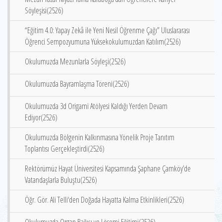
Söyleşisi(2526)
“Eğitim 4.0: Yapay Zekâ ile Yeni Nesil Öğrenme Çağı” Uluslararası
Öğrenci Sempozyumuna Yüksekokulumuzdan Katılım(2526)
Okulumuzda Mezunlarla Söyleşi(2526)
Okulumuzda Bayramlaşma Töreni(2526)
Okulumuzda 3d Origami Atölyesi Kaldığı Yerden Devam
Ediyor(2526)
Okulumuzda Bölgenin Kalkınmasına Yönelik Proje Tanıtım
Toplantısı Gerçekleştirdi(2526)
Rektörümüz Hayat Üniversitesi Kapsamında Şaphane Çamköy’de
Vatandaşlarla Buluştu(2526)
Öğr. Gör. Ali Telli‘den Doğada Hayatta Kalma Etkinlikleri(2526)