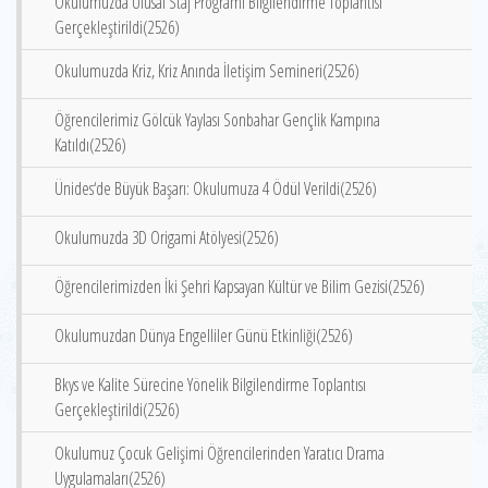
Okulumuzda Ulusal Staj Programı Bilgilendirme Toplantısı
Gerçekleştirildi(2526)
Okulumuzda Kriz, Kriz Anında İletişim Semineri(2526)
Öğrencilerimiz Gölcük Yaylası Sonbahar Gençlik Kampına
Katıldı(2526)
Ünides‘de Büyük Başarı: Okulumuza 4 Ödül Verildi(2526)
Okulumuzda 3D Origami Atölyesi(2526)
Öğrencilerimizden İki Şehri Kapsayan Kültür ve Bilim Gezisi(2526)
Okulumuzdan Dünya Engelliler Günü Etkinliği(2526)
Bkys ve Kalite Sürecine Yönelik Bilgilendirme Toplantısı
Gerçekleştirildi(2526)
Okulumuz Çocuk Gelişimi Öğrencilerinden Yaratıcı Drama
Uygulamaları(2526)