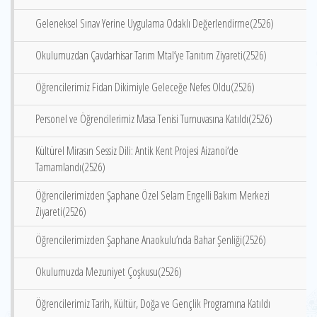
Geleneksel Sınav Yerine Uygulama Odaklı Değerlendirme(2526)
Okulumuzdan Çavdarhisar Tarım Mtal’ye Tanıtım Ziyareti(2526)
Öğrencilerimiz Fidan Dikimiyle Geleceğe Nefes Oldu(2526)
Personel ve Öğrencilerimiz Masa Tenisi Turnuvasına Katıldı(2526)
Kültürel Mirasın Sessiz Dili: Antik Kent Projesi Aizanoi‘de
Tamamlandı(2526)
Öğrencilerimizden Şaphane Özel Selam Engelli Bakım Merkezi
Ziyareti(2526)
Öğrencilerimizden Şaphane Anaokulu’nda Bahar Şenliği(2526)
Okulumuzda Mezuniyet Çoşkusu(2526)
Öğrencilerimiz Tarih, Kültür, Doğa ve Gençlik Programına Katıldı