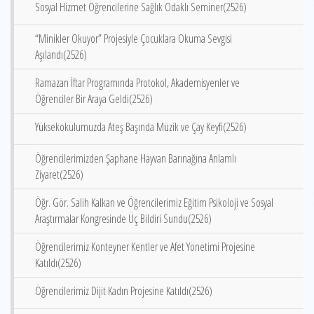
Sosyal Hizmet Öğrencilerine Sağlık Odaklı Seminer(2526)
“Minikler Okuyor” Projesiyle Çocuklara Okuma Sevgisi
Aşılandı(2526)
Ramazan İftar Programında Protokol, Akademisyenler ve
Öğrenciler Bir Araya Geldi(2526)
Yüksekokulumuzda Ateş Başında Müzik ve Çay Keyfi(2526)
Öğrencilerimizden Şaphane Hayvan Barınağına Anlamlı
Ziyaret(2526)
Öğr. Gör. Salih Kalkan ve Öğrencilerimiz Eğitim Psikoloji ve Sosyal
Araştırmalar Kongresinde Üç Bildiri Sundu(2526)
Öğrencilerimiz Konteyner Kentler ve Afet Yönetimi Projesine
Katıldı(2526)
Öğrencilerimiz Dijit Kadın Projesine Katıldı(2526)