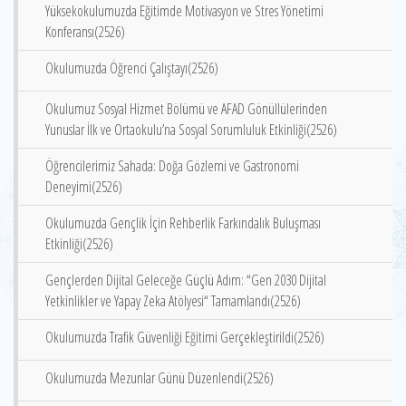
Yüksekokulumuzda Eğitimde Motivasyon ve Stres Yönetimi
Konferansı(2526)
Okulumuzda Öğrenci Çalıştayı(2526)
Okulumuz Sosyal Hizmet Bölümü ve AFAD Gönüllülerinden
Yunuslar İlk ve Ortaokulu’na Sosyal Sorumluluk Etkinliği(2526)
Öğrencilerimiz Sahada: Doğa Gözlemi ve Gastronomi
Deneyimi(2526)
Okulumuzda Gençlik İçin Rehberlik Farkındalık Buluşması
Etkinliği(2526)
Gençlerden Dijital Geleceğe Güçlü Adım: “Gen 2030 Dijital
Yetkinlikler ve Yapay Zeka Atölyesi“ Tamamlandı(2526)
Okulumuzda Trafik Güvenliği Eğitimi Gerçekleştirildi(2526)
Okulumuzda Mezunlar Günü Düzenlendi(2526)