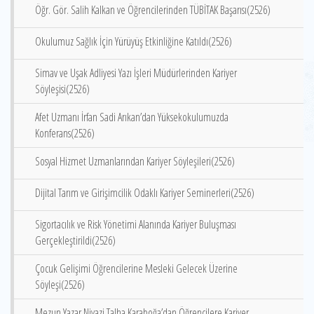
Öğr. Gör. Salih Kalkan ve Öğrencilerinden TÜBİTAK Başarısı(2526)
Okulumuz Sağlık İçin Yürüyüş Etkinliğine Katıldı(2526)
Simav ve Uşak Adliyesi Yazı İşleri Müdürlerinden Kariyer
Söyleşisi(2526)
Afet Uzmanı İrfan Sadi Arıkan’dan Yüksekokulumuzda
Konferans(2526)
Sosyal Hizmet Uzmanlarından Kariyer Söyleşileri(2526)
Dijital Tarım ve Girişimcilik Odaklı Kariyer Seminerleri(2526)
Sigortacılık ve Risk Yönetimi Alanında Kariyer Buluşması
Gerçekleştirildi(2526)
Çocuk Gelişimi Öğrencilerine Mesleki Gelecek Üzerine
Söyleşi(2526)
Mezun Yazar Niyazi Talha Karaboğa’dan Öğrencilere Kariyer