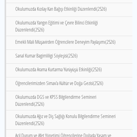
Okulumuzda Kızılay Kan Bağışı Etkinliği Düzenlendi(2526)
Okulumuzda Yangın Eğitimi ve Çevre Bilinci Etkinliği
Düzenlendi(2526)
Emekli Mali Müşavirden Öğrencilere Deneyim Paylaşımı(2526)
Sanal Kumar Bagimliligi Söyleşisi(2526)
Okulumuzda Arama Kurtarma Yürüyüşü Etkinliği(2526)
Öğrencilerimizden Simav’a Kültür ve Doğa Gezisi(2526)
Okulumuzda DGS ve KPSS Bilgilendirme Semineri
Düzenlendi(2526)
Okulumuzda Ağız ve Diş Sağlığı Konulu Bilgilendirme Semineri
Düzenlendi(2526)
Acil Durum ve Afet Yönetimi Öğrencilerine Doğada Yaşam ve