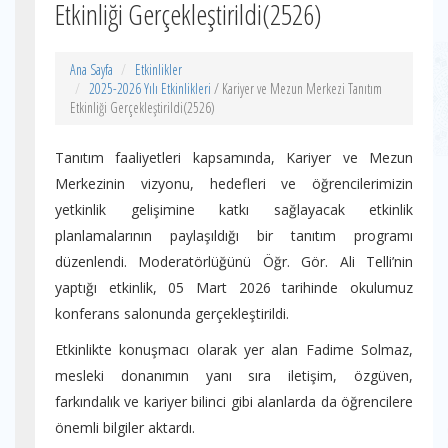
Etkinliği Gerçekleştirildi(2526)
Ana Sayfa
Etkinlikler
2025-2026 Yılı Etkinlikleri
/ Kariyer ve Mezun Merkezi Tanıtım
Etkinliği Gerçekleştirildi(2526)
Tanıtım faaliyetleri kapsamında, Kariyer ve Mezun
Merkezinin vizyonu, hedefleri ve öğrencilerimizin
yetkinlik gelişimine katkı sağlayacak etkinlik
planlamalarının paylaşıldığı bir tanıtım programı
düzenlendi. Moderatörlüğünü Öğr. Gör. Ali Telli’nin
yaptığı etkinlik, 05 Mart 2026 tarihinde okulumuz
konferans salonunda gerçekleştirildi.
Etkinlikte konuşmacı olarak yer alan Fadime Solmaz,
mesleki donanımın yanı sıra iletişim, özgüven,
farkındalık ve kariyer bilinci gibi alanlarda da öğrencilere
önemli bilgiler aktardı.