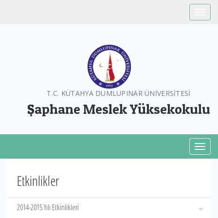
Toggle
T.C. KÜTAHYA DUMLUPINAR ÜNİVERSİTESİ
Şaphane Meslek Yüksekokulu
Toggl
Etkinlikler
2014-2015 Yılı Etkinlikleri