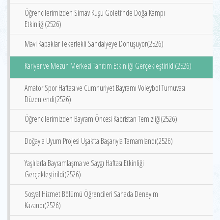
Öğrencilerimizden Simav Kuşu Göleti’nde Doğa Kampı
Etkinliği(2526)
Mavi Kapaklar Tekerlekli Sandalyeye Dönüşüyor(2526)
Kariyer ve Mezun Merkezi Tanıtım Etkinliği Gerçekleştirildi(2526)
Amatör Spor Haftası ve Cumhuriyet Bayramı Voleybol Turnuvası
Düzenlendi(2526)
Öğrencilerimizden Bayram Öncesi Kabristan Temizliği(2526)
Doğayla Uyum Projesi Uşak’ta Başarıyla Tamamlandı(2526)
Yaşlılarla Bayramlaşma ve Saygı Haftası Etkinliği
Gerçekleştirildi(2526)
Sosyal Hizmet Bölümü Öğrencileri Sahada Deneyim
Kazandı(2526)