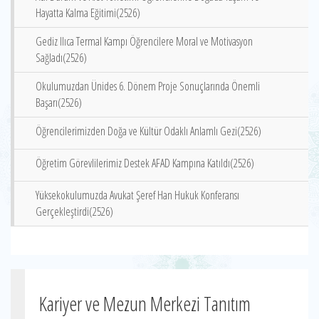
Hayatta Kalma Eğitimi(2526)
Gediz Ilıca Termal Kampı Öğrencilere Moral ve Motivasyon
Sağladı(2526)
Okulumuzdan Ünides 6. Dönem Proje Sonuçlarında Önemli
Başarı(2526)
Öğrencilerimizden Doğa ve Kültür Odaklı Anlamlı Gezi(2526)
Öğretim Görevlilerimiz Destek AFAD Kampına Katıldı(2526)
Yüksekokulumuzda Avukat Şeref Han Hukuk Konferansı
Gerçekleştirdi(2526)
Kariyer ve Mezun Merkezi Tanıtım