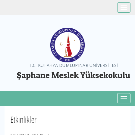
Toggle
T.C. KÜTAHYA DUMLUPINAR ÜNİVERSİTESİ
Şaphane Meslek Yüksekokulu
Toggl
Etkinlikler