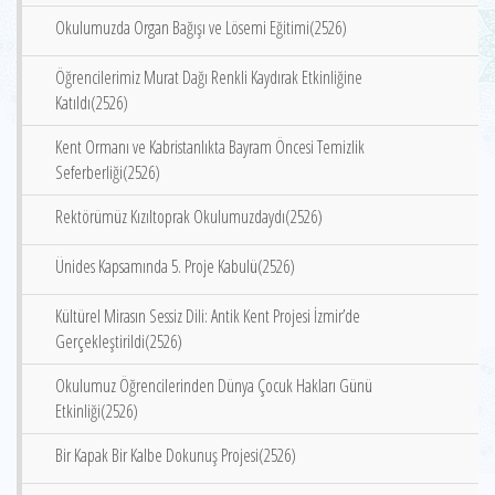
Okulumuzda Organ Bağışı ve Lösemi Eğitimi(2526)
Öğrencilerimiz Murat Dağı Renkli Kaydırak Etkinliğine
Katıldı(2526)
Kent Ormanı ve Kabristanlıkta Bayram Öncesi Temizlik
Seferberliği(2526)
Rektörümüz Kızıltoprak Okulumuzdaydı(2526)
Ünides Kapsamında 5. Proje Kabulü(2526)
Kültürel Mirasın Sessiz Dili: Antik Kent Projesi İzmir’de
Gerçekleştirildi(2526)
Okulumuz Öğrencilerinden Dünya Çocuk Hakları Günü
Etkinliği(2526)
Bir Kapak Bir Kalbe Dokunuş Projesi(2526)