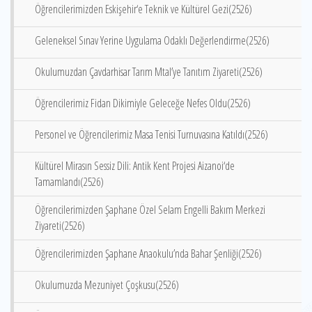
Öğrencilerimizden Eskişehir‘e Teknik ve Kültürel Gezi(2526)
Geleneksel Sınav Yerine Uygulama Odaklı Değerlendirme(2526)
Okulumuzdan Çavdarhisar Tarım Mtal’ye Tanıtım Ziyareti(2526)
Öğrencilerimiz Fidan Dikimiyle Geleceğe Nefes Oldu(2526)
Personel ve Öğrencilerimiz Masa Tenisi Turnuvasına Katıldı(2526)
Kültürel Mirasın Sessiz Dili: Antik Kent Projesi Aizanoi‘de
Tamamlandı(2526)
Öğrencilerimizden Şaphane Özel Selam Engelli Bakım Merkezi
Ziyareti(2526)
Öğrencilerimizden Şaphane Anaokulu’nda Bahar Şenliği(2526)
Okulumuzda Mezuniyet Çoşkusu(2526)