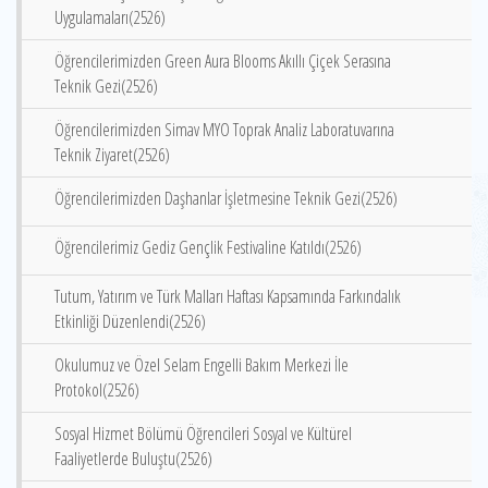
Uygulamaları(2526)
Öğrencilerimizden Green Aura Blooms Akıllı Çiçek Serasına
Teknik Gezi(2526)
Öğrencilerimizden Simav MYO Toprak Analiz Laboratuvarına
Teknik Ziyaret(2526)
Öğrencilerimizden Daşhanlar İşletmesine Teknik Gezi(2526)
Öğrencilerimiz Gediz Gençlik Festivaline Katıldı(2526)
Tutum, Yatırım ve Türk Malları Haftası Kapsamında Farkındalık
Etkinliği Düzenlendi(2526)
Okulumuz ve Özel Selam Engelli Bakım Merkezi İle
Protokol(2526)
Sosyal Hizmet Bölümü Öğrencileri Sosyal ve Kültürel
Faaliyetlerde Buluştu(2526)