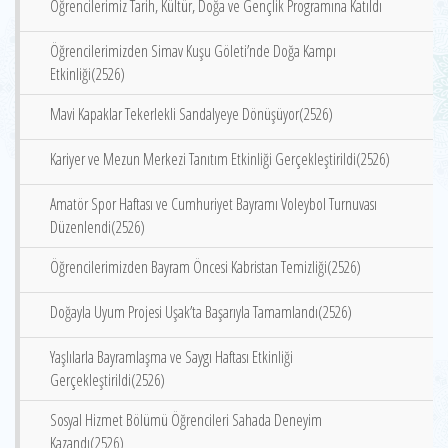
Öğrencilerimiz Tarih, Kültür, Doğa ve Gençlik Programına Katıldı
Öğrencilerimizden Simav Kuşu Göleti’nde Doğa Kampı
Etkinliği(2526)
Mavi Kapaklar Tekerlekli Sandalyeye Dönüşüyor(2526)
Kariyer ve Mezun Merkezi Tanıtım Etkinliği Gerçekleştirildi(2526)
Amatör Spor Haftası ve Cumhuriyet Bayramı Voleybol Turnuvası
Düzenlendi(2526)
Öğrencilerimizden Bayram Öncesi Kabristan Temizliği(2526)
Doğayla Uyum Projesi Uşak’ta Başarıyla Tamamlandı(2526)
Yaşlılarla Bayramlaşma ve Saygı Haftası Etkinliği
Gerçekleştirildi(2526)
Sosyal Hizmet Bölümü Öğrencileri Sahada Deneyim
Kazandı(2526)