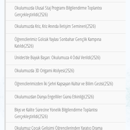
Okulumuzda Ulusal Staj Programı Bilgilendirme Toplantısı
Gerçekleştirildi(2526)
Okulumuzda Kriz, Kriz Anında İletişim Semineri(2526)
Öğrencilerimiz Gölcük Yaylası Sonbahar Gençlik Kampına
Katıldı(2526)
Ünides‘de Büyük Başarı: Okulumuza 4 Ödül Verildi(2526)
Okulumuzda 3D Origami Atölyesi(2526)
Öğrencilerimizden İki Şehri Kapsayan Kültür ve Bilim Gezisi(2526)
Okulumuzdan Dünya Engelliler Günü Etkinliği(2526)
Bkys ve Kalite Sürecine Yönelik Bilgilendirme Toplantısı
Gerçekleştirildi(2526)
Okulumuz Çocuk Gelişimi Öğrencilerinden Yaratıcı Drama