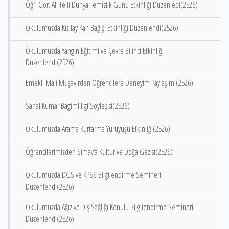
Öğr. Gör. Ali Telli Dünya Temizlik Günü Etkinliği Düzenledi(2526)
Okulumuzda Kızılay Kan Bağışı Etkinliği Düzenlendi(2526)
Okulumuzda Yangın Eğitimi ve Çevre Bilinci Etkinliği
Düzenlendi(2526)
Emekli Mali Müşavirden Öğrencilere Deneyim Paylaşımı(2526)
Sanal Kumar Bagimliligi Söyleşisi(2526)
Okulumuzda Arama Kurtarma Yürüyüşü Etkinliği(2526)
Öğrencilerimizden Simav’a Kültür ve Doğa Gezisi(2526)
Okulumuzda DGS ve KPSS Bilgilendirme Semineri
Düzenlendi(2526)
Okulumuzda Ağız ve Diş Sağlığı Konulu Bilgilendirme Semineri
Düzenlendi(2526)