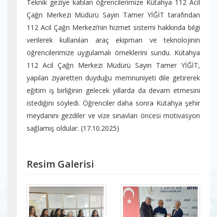
Teknik geziye katılan öğrencilerimize Kütahya 112 Acil
Çağrı Merkezi Müdürü Sayın Tamer YİĞİT tarafından
112 Acil Çağrı Merkezi’nin hizmet sistemi hakkında bilgi
verilerek kullanılan araç ekipman ve teknolojinin
öğrencilerimize uygulamalı örneklerini sundu. Kütahya
112 Acil Çağrı Merkezi Müdürü Sayın Tamer YİĞİT,
yapılan ziyaretten duyduğu memnuniyeti dile getirerek
eğitim iş birliğinin gelecek yıllarda da devam etmesini
istediğini söyledi. Öğrenciler daha sonra Kütahya şehir
meydanını gezdiler ve vize sınavları öncesi motivasyon
sağlamış oldular. (17.10.2025)
Resim Galerisi