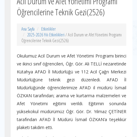
Acil Durum ve Afet Yönetimi Programı
Öğrencilerine Teknik Gezi(2526)
Ana Sayfa
Etkinlikler
2025-2026 Yılı Etkinlikleri
/ Acil Durum ve Afet Yönetimi Programı
Öğrencilerine Teknik Gezi(2526)
Okulumuz Acil Durum ve Afet Yönetimi Programı birinci
ve ikinci sınıf öğrencileri, Öğr. Gör. Ali TELLİ nezaretinde
Kütahya AFAD İl Müdürlüğü ve 112 Acil Çağrı Merkezi
Müdürlüğüne teknik gezi düzenledi. AFAD İl
Müdürlüğünde öğrencilerimize AFAD il müdürü İsmail
ÖZKAN tarafından; arama ve kurtarma malzemeleri ve
Afet Yönetimi eğitimi verildi. Eğitimin sonunda
yüksekokul müdürümüz Öğr. Gör. Dr. Yılmaz ÇETİNER
tarafından AFAD İl Müdürü İsmail ÖZKAN’a teşekkür
plaketi takdim etti.