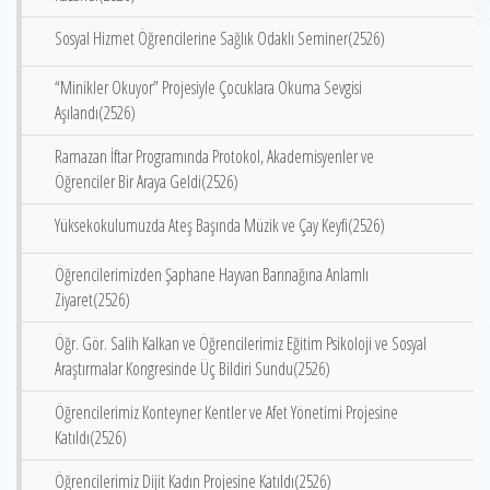
Sosyal Hizmet Öğrencilerine Sağlık Odaklı Seminer(2526)
“Minikler Okuyor” Projesiyle Çocuklara Okuma Sevgisi
Aşılandı(2526)
Ramazan İftar Programında Protokol, Akademisyenler ve
Öğrenciler Bir Araya Geldi(2526)
Yüksekokulumuzda Ateş Başında Müzik ve Çay Keyfi(2526)
Öğrencilerimizden Şaphane Hayvan Barınağına Anlamlı
Ziyaret(2526)
Öğr. Gör. Salih Kalkan ve Öğrencilerimiz Eğitim Psikoloji ve Sosyal
Araştırmalar Kongresinde Üç Bildiri Sundu(2526)
Öğrencilerimiz Konteyner Kentler ve Afet Yönetimi Projesine
Katıldı(2526)
Öğrencilerimiz Dijit Kadın Projesine Katıldı(2526)