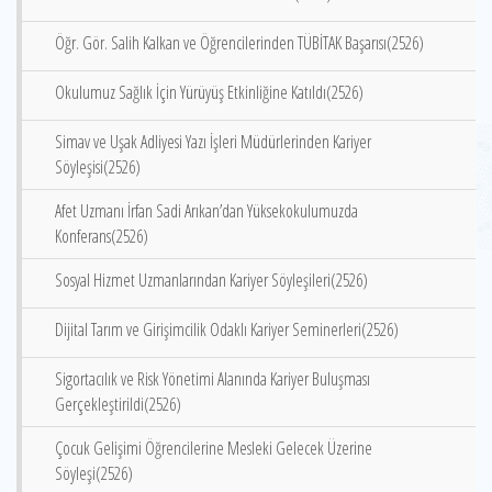
Öğr. Gör. Salih Kalkan ve Öğrencilerinden TÜBİTAK Başarısı(2526)
Okulumuz Sağlık İçin Yürüyüş Etkinliğine Katıldı(2526)
Simav ve Uşak Adliyesi Yazı İşleri Müdürlerinden Kariyer
Söyleşisi(2526)
Afet Uzmanı İrfan Sadi Arıkan’dan Yüksekokulumuzda
Konferans(2526)
Sosyal Hizmet Uzmanlarından Kariyer Söyleşileri(2526)
Dijital Tarım ve Girişimcilik Odaklı Kariyer Seminerleri(2526)
Sigortacılık ve Risk Yönetimi Alanında Kariyer Buluşması
Gerçekleştirildi(2526)
Çocuk Gelişimi Öğrencilerine Mesleki Gelecek Üzerine
Söyleşi(2526)