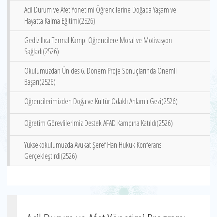
Acil Durum ve Afet Yönetimi Öğrencilerine Doğada Yaşam ve
Hayatta Kalma Eğitimi(2526)
Gediz Ilıca Termal Kampı Öğrencilere Moral ve Motivasyon
Sağladı(2526)
Okulumuzdan Ünides 6. Dönem Proje Sonuçlarında Önemli
Başarı(2526)
Öğrencilerimizden Doğa ve Kültür Odaklı Anlamlı Gezi(2526)
Öğretim Görevlilerimiz Destek AFAD Kampına Katıldı(2526)
Yüksekokulumuzda Avukat Şeref Han Hukuk Konferansı
Gerçekleştirdi(2526)