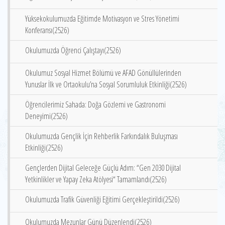
Yüksekokulumuzda Eğitimde Motivasyon ve Stres Yönetimi
Konferansı(2526)
Okulumuzda Öğrenci Çalıştayı(2526)
Okulumuz Sosyal Hizmet Bölümü ve AFAD Gönüllülerinden
Yunuslar İlk ve Ortaokulu’na Sosyal Sorumluluk Etkinliği(2526)
Öğrencilerimiz Sahada: Doğa Gözlemi ve Gastronomi
Deneyimi(2526)
Okulumuzda Gençlik İçin Rehberlik Farkındalık Buluşması
Etkinliği(2526)
Gençlerden Dijital Geleceğe Güçlü Adım: “Gen 2030 Dijital
Yetkinlikler ve Yapay Zeka Atölyesi“ Tamamlandı(2526)
Okulumuzda Trafik Güvenliği Eğitimi Gerçekleştirildi(2526)
Okulumuzda Mezunlar Günü Düzenlendi(2526)