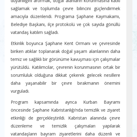
duyarlılığını artırmak, doğal alanların korunmasına katkı
sağlamak ve toplumda çevre bilincini güçlendirmek
amacıyla düzenlendi. Programa Şaphane Kaymakamı,
Belediye Başkanı, ilçe protokolü ve çok sayıda gönüllü
vatandaş katılım sağladı.
Etkinlik boyunca Şaphane Kent Ormanı ve çevresinde
biriken atıklar toplanarak doğal yaşam alanlarının daha
temiz ve sağlıklı bir görünüme kavuşması için çalışmalar
yürütüldü. Katılımcılar, çevrenin korunmasının ortak bir
sorumluluk olduğuna dikkat çekerek gelecek nesillere
daha yaşanabilir bir çevre bırakmanın önemini
vurguladı.
Program kapsamında ayrıca Kurban Bayramı
öncesinde Şaphane Kabristanlığı’nda temizlik ve ziyaret
etkinliği de gerçekleştirildi. Kabristan alanında çevre
düzenleme ve temizlik çalışmaları yapılarak
vatandaşların bayram ziyaretlerini daha düzenli ve