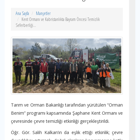
Ana Sayfa
Manşetler
Kent Ormanı ve Kabristanlıkta Bayram Öncesi Temizlik
Seferberliği...
Tarım ve Orman Bakanlığı tarafından yürütülen “Orman
Benim” programı kapsamında Şaphane Kent Ormanı ve
çevresinde çevre temizliği etkinliği gerçekleştirildi.
Öğr. Gör. Salih Kalkan’ın da eşlik ettiği etkinlik; çevre