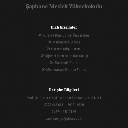
Şaphane Meslek Yüksekokulu
Hızlı Erişimler
Kütahya Dumlupınar Üniversitesi
Merkez Kütüphane
Öğrenci Bilgi Sistemi
Öğrenci İşleri Daire Başkanlığı
Akademik Portal
Memnuniyet Bildirim Formu
İletişim Bilgileri
Prof. Dr. Güner ÖNCE Caddesi Şaphane / KÜTAHYA
0274 443 6611 - 6612 - 6620
0 (274) 443 04 92
saphanemyo@dpu.edu.tr