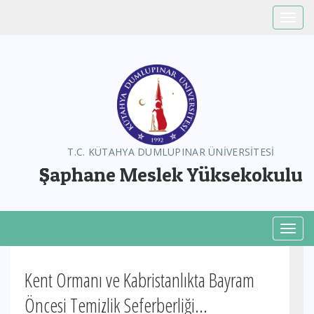
Toggle
T.C. KÜTAHYA DUMLUPINAR ÜNİVERSİTESİ
Şaphane Meslek Yüksekokulu
Toggl
Kent Ormanı ve Kabristanlıkta Bayram
Öncesi Temizlik Seferberliği...