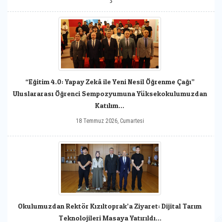
“Eğitim 4.0: Yapay Zekâ ile Yeni Nesil Öğrenme Çağı”
Uluslararası Öğrenci Sempozyumuna Yüksekokulumuzdan
Katılım...
18 Temmuz 2026, Cumartesi
Okulumuzdan Rektör Kızıltoprak’a Ziyaret: Dijital Tarım
Teknolojileri Masaya Yatırıldı...