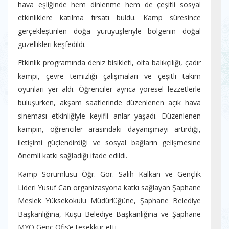
hava eşliğinde hem dinlenme hem de çeşitli sosyal
etkinliklere katılma fırsatı buldu. Kamp süresince
gerçekleştirilen doğa yürüyüşleriyle bölgenin doğal
güzellikleri keşfedildi.
Etkinlik programında deniz bisikleti, olta balıkçılığı, çadır
kampı, çevre temizliği çalışmaları ve çeşitli takım
oyunları yer aldı. Öğrenciler ayrıca yöresel lezzetlerle
buluşurken, akşam saatlerinde düzenlenen açık hava
sineması etkinliğiyle keyifli anlar yaşadı. Düzenlenen
kampın, öğrenciler arasındaki dayanışmayı artırdığı,
iletişimi güçlendirdiği ve sosyal bağların gelişmesine
önemli katkı sağladığı ifade edildi.
Kamp Sorumlusu Öğr. Gör. Salih Kalkan ve Gençlik
Lideri Yusuf Can organizasyona katkı sağlayan Şaphane
Meslek Yüksekokulu Müdürlüğüne, Şaphane Belediye
Başkanlığına, Kuşu Belediye Başkanlığına ve Şaphane
MYO Genç Ofis’e teşekkür etti.