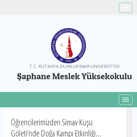
Toggle
T.C. KÜTAHYA DUMLUPINAR ÜNİVERSİTESİ
Şaphane Meslek Yüksekokulu
Toggl
Öğrencilerimizden Simav Kuşu
Göleti’nde Doğa Kampı Etkinliği...