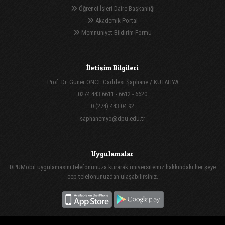
Öğrenci İşleri Daire Başkanlığı
Akademik Portal
Memnuniyet Bildirim Formu
İletişim Bilgileri
Prof. Dr. Güner ÖNCE Caddesi Şaphane / KÜTAHYA
0274 443 6611 - 6612 - 6620
0 (274) 443 04 92
saphanemyo@dpu.edu.tr
Uygulamalar
DPUMobil uygulamasını telefonunuza kurarak üniversitemiz hakkındaki her şeye
cep telefonunuzdan ulaşabilirsiniz.