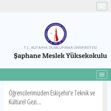
Toggle
T.C. KÜTAHYA DUMLUPINAR ÜNİVERSİTESİ
Şaphane Meslek Yüksekokulu
Toggl
Öğrencilerimizden Eskişehir‘e Teknik ve
Kültürel Gezi...