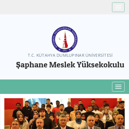
Toggle
T.C. KÜTAHYA DUMLUPINAR ÜNİVERSİTESİ
Şaphane Meslek Yüksekokulu
Toggl
Previous
Next