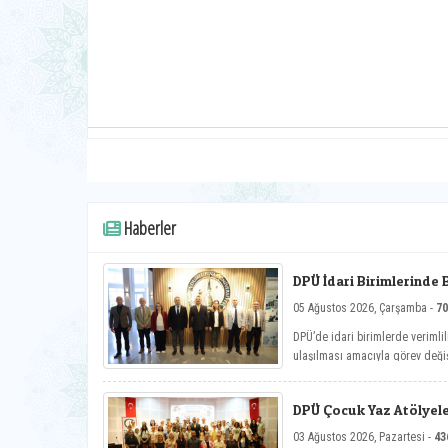
Haberler
DPÜ İdari Birimlerinde 
05 Ağustos 2026, Çarşamba -
70
DPÜ’de idari birimlerde verimlil
ulaşılması amacıyla görev deği
DPÜ Çocuk Yaz Atölyele
03 Ağustos 2026, Pazartesi -
43