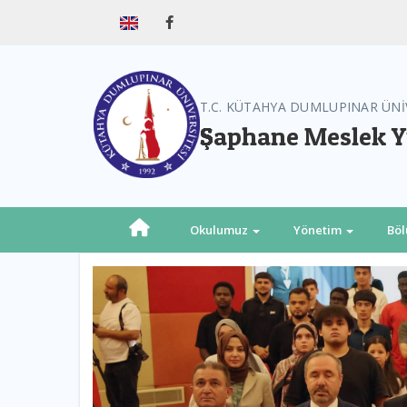
T.C. KÜTAHYA DUMLUPINAR ÜNİ
Şaphane Meslek 
Okulumuz
Yönetim
Bö
Previous